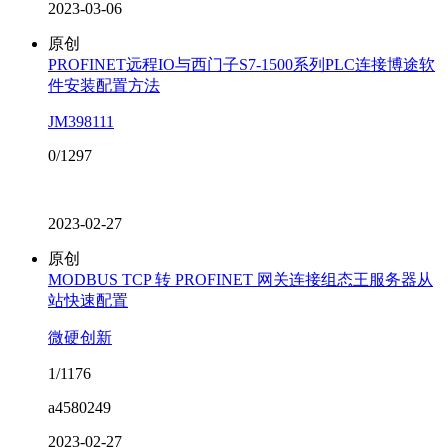
2023-03-06
原创
PROFINET远程IO与西门子S7-1500系列PLC连接博途软
件安装配置方法
JM398111
0/1297
2023-02-27
原创
MODBUS TCP 转 PROFINET 网关连接组态王服务器从
站快速配置
微硬创新
1/1176
a4580249
2023-02-27