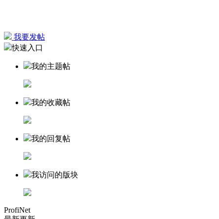
我要发帖
快速入口
我的主题帖
我的收藏帖
我的回复帖
我访问的版块
ProfiNet