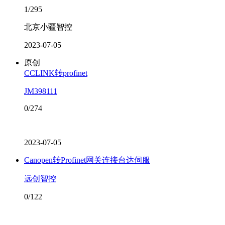
1/295
北京小疆智控
2023-07-05
原创
CCLINK转profinet
JM398111
0/274
2023-07-05
Canopen转Profinet网关连接台达伺服
远创智控
0/122