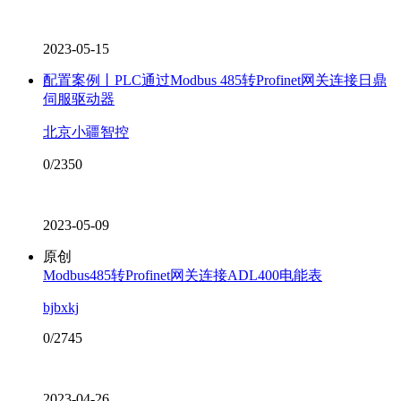
2023-05-15
配置案例丨PLC通过Modbus 485转Profinet网关连接日鼎
伺服驱动器
北京小疆智控
0/2350
2023-05-09
原创
Modbus485转Profinet网关连接ADL400电能表
bjbxkj
0/2745
2023-04-26