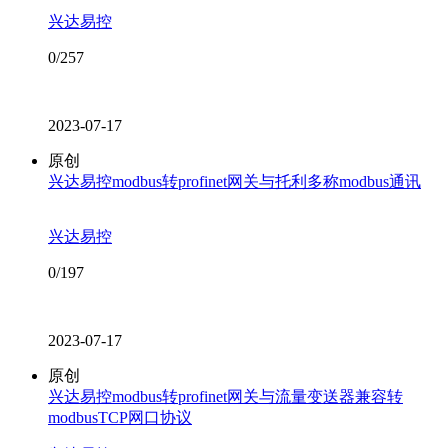
兴达易控
0/257
2023-07-17
原创
兴达易控modbus转profinet网关与托利多称modbus通讯
兴达易控
0/197
2023-07-17
原创
兴达易控modbus转profinet网关与流量变送器兼容转
modbusTCP网口协议