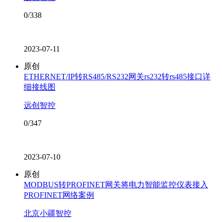
0/338
2023-07-11
原创
ETHERNET/IP转RS485/RS232网关rs232转rs485接口详
细接线图
远创智控
0/347
2023-07-10
原创
MODBUS转PROFINET网关将电力智能监控仪表接入
PROFINET网络案例
北京小疆智控