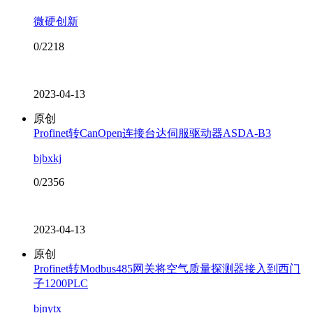
微硬创新
0/2218
2023-04-13
原创
Profinet转CanOpen连接台达伺服驱动器ASDA-B3
bjbxkj
0/2356
2023-04-13
原创
Profinet转Modbus485网关将空气质量探测器接入到西门
子1200PLC
bjnytx