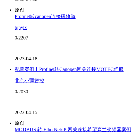
原创
Profinet转canopen连接磁轨道
bjnytx
0/2207
2023-04-18
配置案例丨Profinet转Canopen网关连接MOTEC伺服
北京小疆智控
0/2030
2023-04-15
原创
MODBUS 转 EtherNet/IP 网关连接希望森兰变频器案例