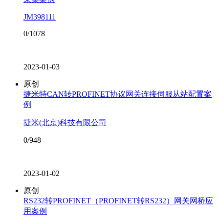
JM398111
0/1078
2023-01-03
原创
捷米特CAN转PROFINET协议网关连接伺服从站配置案
例
捷米(北京)科技有限公司
0/948
2023-01-02
原创
RS232转PROFINET（PROFINET转RS232）网关网桥应
用案例