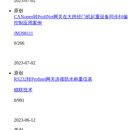
2023-07-02
原创
CANopen转ProfiNet网关在大跨径门机起重设备同步纠偏
控制应用案例
JM398111
0/266
2023-07-02
原创
RS232转Profinet网关连接防水称重仪表
稳联技术
0/991
2023-06-12