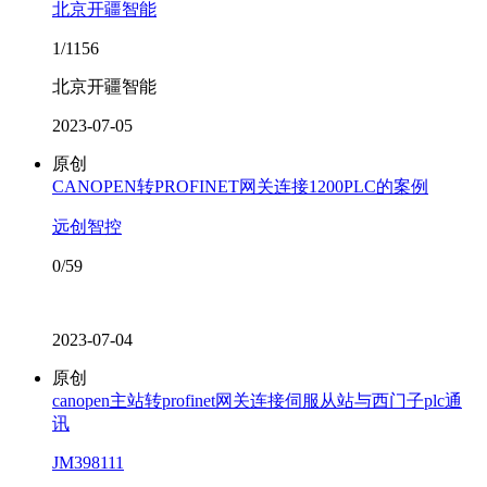
北京开疆智能
1/1156
北京开疆智能
2023-07-05
原创
CANOPEN转PROFINET网关连接1200PLC的案例
远创智控
0/59
2023-07-04
原创
canopen主站转profinet网关连接伺服从站与西门子plc通
讯
JM398111