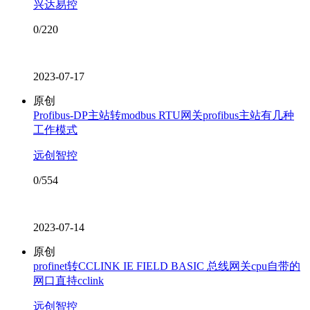
兴达易控
0/220
2023-07-17
原创
Profibus-DP主站转modbus RTU网关profibus主站有几种
工作模式
远创智控
0/554
2023-07-14
原创
profinet转CCLINK IE FIELD BASIC 总线网关cpu自带的
网口直持cclink
远创智控