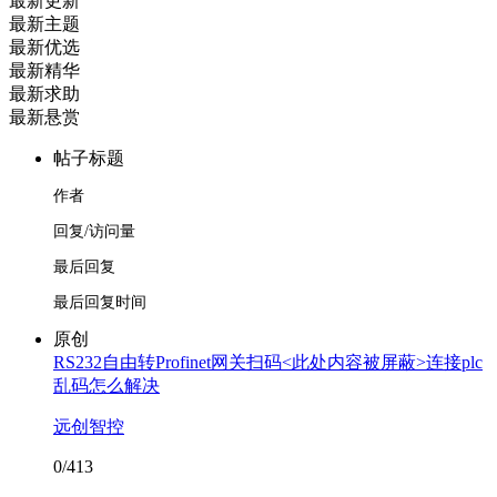
最新更新
最新主题
最新优选
最新精华
最新求助
最新悬赏
帖子标题
作者
回复/访问量
最后回复
最后回复时间
原创
RS232自由转Profinet网关扫码<此处内容被屏蔽>连接plc
乱码怎么解决
远创智控
0/413