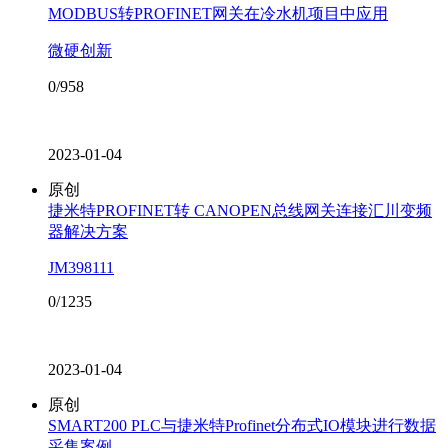
MODBUS转PROFINET网关在冷水机项目中应用
微硬创新
0/958
2023-01-04
原创
捷米特PROFINET转 CANOPEN总线网关连接汇川变频
器解决方案
JM398111
0/1235
2023-01-04
原创
SMART200 PLC与捷米特Profinet分布式IO模块进行数据
采集案例