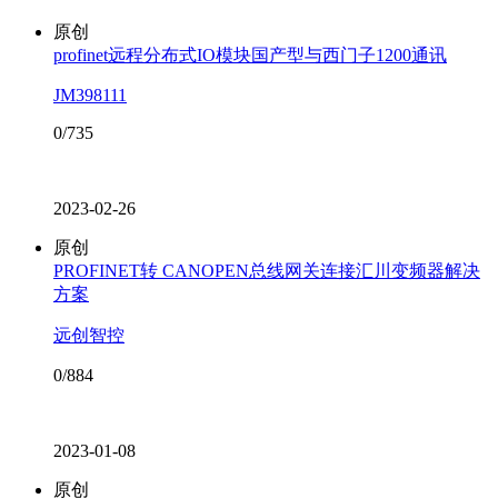
原创
profinet远程分布式IO模块国产型与西门子1200通讯
JM398111
0/735
2023-02-26
原创
PROFINET转 CANOPEN总线网关连接汇川变频器解决
方案
远创智控
0/884
2023-01-08
原创