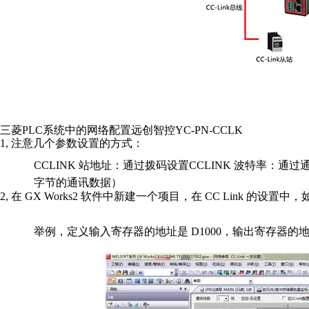
三菱
PLC
系统中的网络配置远创智控
YC-PN-CCLK
1,
注意几个参数设置的方式：
CCLINK
站地址：通过拨码设置
CCLINK
波特率：通过
字节的通讯数据）
2,
在
GX Works2
软件中新建一个项目，在
CC Link
的设置中，
举例，定义输入寄存器的地址是
D1000
，输出寄存器的