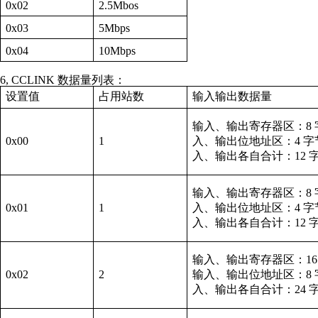
0x02
2.5Mbos
0x03
5Mbps
0x04
10Mbps
6, CCLINK
数据量列表：
设置值
占用站数
输入输出数据量
输入、输出寄存器区：
8
0x00
1
入、输出位地址区：
4
字
入、输出各自合计：
12
输入、输出寄存器区：
8
0x01
1
入、输出位地址区：
4
字
入、输出各自合计：
12
输入、输出寄存器区：
1
0x02
2
输入、输出位地址区：
8
入、输出各自合计：
24