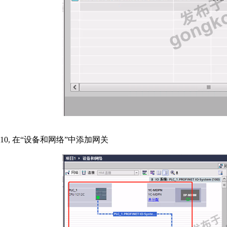
10,
在“设备和网络”中添加网关