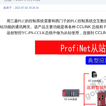
发表于：2023-07-02 18:20:34
用三菱
PLC
的控制系统需要和西门子的
PLC
控制系统交互数
站功能的通讯网关。该产品主要功能是将各种
CCLINK
总线和
远创智控
YC-PN-CCLK
总线中做为从站使用，连接到
CCLI