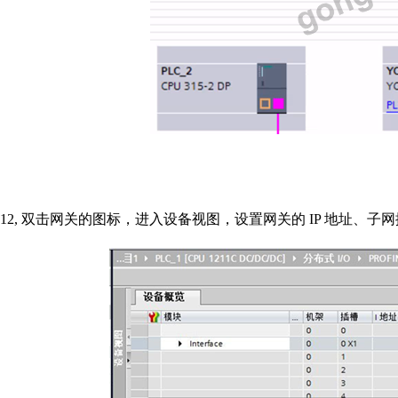
12,
双击网关的图标，进入设备视图，设置网关的
IP
地址、子网