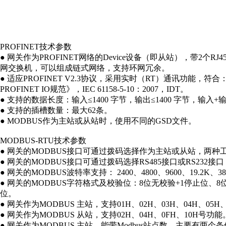
PROFINET技术参数
● 网关作为PROFINET网络的Device设备（即从站），带2个RJ
网交换机，可以组成链式网络，支持环网冗余。
● 适应PROFINET V2.3协议，采用实时（RT）通讯功能，符合： 
PROFINET IO规范》，IEC 61158-5-10：2007，IDT。
● 支持的数据长度：输入≤1400 字节，输出≤1400 字节，输入+输
● 支持的插槽数量：最大62条。
● MODBUS作为主站或从站时，使用不同的GSD文件。
MODBUS-RTU技术参数
● 网关的MODBUS接口可通过拨码选择作为主站或从站，两种
● 网关的MODBUS接口可通过拨码选择RS485接口或RS232
● 网关的MODBUS波特率支持： 2400、4800、9600、19.2K、
● 网关的MODBUS字符格式及校验位：8位无校验+1停止位、8
位。
● 网关作为MODBUS 主站，支持01H、02H、03H、04H、05H
● 网关作为MODBUS 从站，支持02H、04H、0FH、10H号功能
● 网关作为MODBUS 主站，能带Modbus站点数，主要有两个