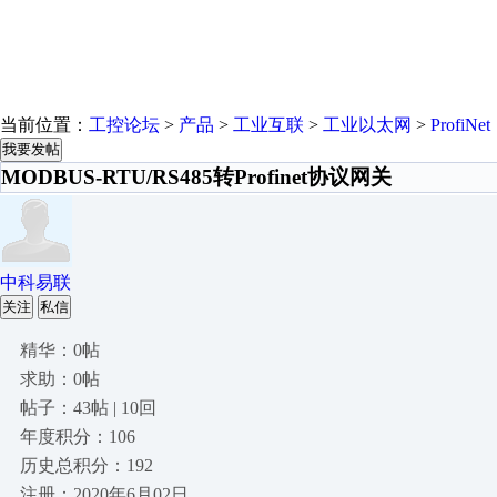
当前位置：
工控论坛
>
产品
>
工业互联
>
工业以太网
>
ProfiNet
我要发帖
MODBUS-RTU/RS485转Profinet协议网关
中科易联
关注
私信
精华：0帖
求助：0帖
帖子：43帖 | 10回
年度积分：106
历史总积分：192
注册：2020年6月02日