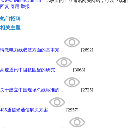
www.fieldbus.com.cn
比较全的工业通讯网关网站，可以下载相
回复
引用
举报
热门招聘
相关主题
请教电力线载波方面的基本知...
[2692]
高速通讯中阻抗匹配的研究
[3068]
关于建立中国现场总线标准的...
[2725]
485通信光通信解决方案
[2957]