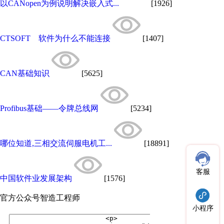
以CANopen为例说明解决嵌入式...
[1926]
CTSOFT 软件为什么不能连接
[1407]
CAN基础知识
[5625]
Profibus基础——令牌总线网
[5234]
哪位知道,三相交流伺服电机工...
[18891]
客服
中国软件业发展架构
[1576]
官方公众号
智造工程师
小程序