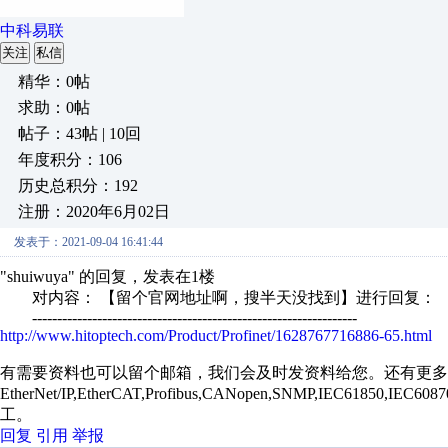
中科易联
关注
私信
精华：0帖
求助：0帖
帖子：43帖 | 10回
年度积分：106
历史总积分：192
注册：2020年6月02日
发表于：2021-09-04 16:41:44
"shuiwuya" 的回复，发表在1楼
对内容： 【留个官网地址啊，搜半天没找到】进行回复：
-----------------------------------------------------------------
http://www.hitoptech.com/Product/Profinet/1628767716886-65.html
有需要资料也可以留个邮箱，我们会及时发资料给您。还有更多
EtherNet/IP,EtherCAT,Profibus,CANopen,SNMP,IEC618
工。
回复
引用
举报