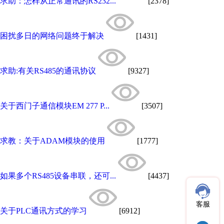
求助：怎样从正常通讯的RS232...
[2378]
困扰多日的网络问题终于解决
[1431]
求助:有关RS485的通讯协议
[9327]
关于西门子通信模块EM 277 P...
[3507]
求教：关于ADAM模块的使用
[1777]
如果多个RS485设备串联，还可...
[4437]
客服
关于PLC通讯方式的学习
[6912]