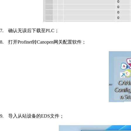
7.
确认无误后下载至
PLC
；
8.
打开
Profinet
转
Canopen
网关配置软件；
9.
导入从站设备的
EDS
文件；