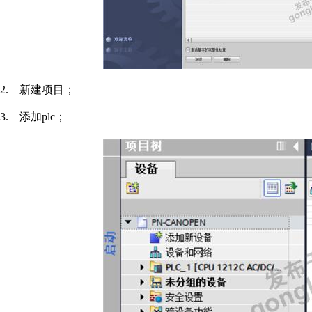
2.
新建项目；
3.
添加
plc
；