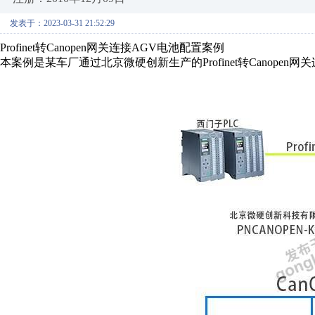
发表于：2023-03-31 21:52:29
Profinet
转
Canopen
网关连接
AGV
电池配置
案例
本案例是某车厂通过北京微硬创新生产的
Profinet
转
Canopen
网关