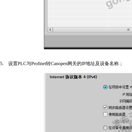
5.
设置
PLC
与
Profinet
转
Canopen
网关的
IP
地址及设备名称；