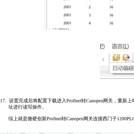
17.
设置完成后将配置下载进入
Profinet
转
Canopen
网关，重新上
址进行读写操作。
综上就是微硬创新
Profinet
转
Canopen
网关连接西门子
1200PL