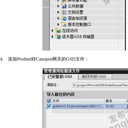
4.
添加
Profinet
转
Canopen
网关的
GSD
文件；