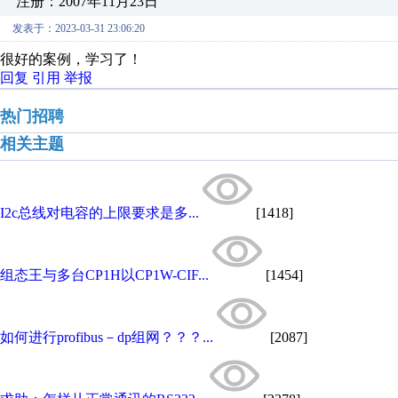
注册：2007年11月23日
发表于：2023-03-31 23:06:20
很好的案例，学习了！
回复
引用
举报
热门招聘
相关主题
I2c总线对电容的上限要求是多...
[1418]
组态王与多台CP1H以CP1W-CIF...
[1454]
如何进行profibus－dp组网？？？...
[2087]