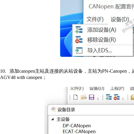
10.
添加
canopen
主站及连接的从站设备，主站为
PN-Canopen
，
AGV48 with canopen
；