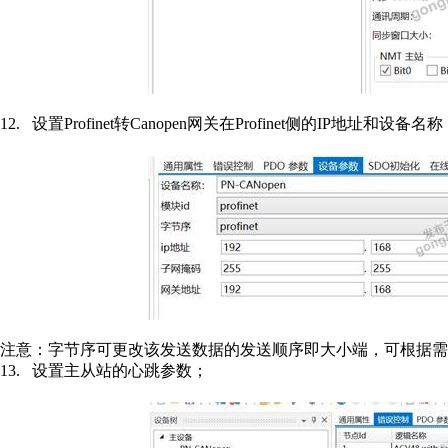
12.
设置
Profinet
转
Canopen
网关在
Profinet
侧的
IP
地址和设备名称
注意：字节序可更改该发送数据的发送顺序即大小端，可根据需
13.
设置主从站的心跳参数；