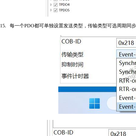
15.
每一个
PDO
都可单独设置发送类型，传输类型可选周期同