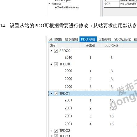
14.
设置从站的
PDO
可根据需要进行修改（从站要求使用默认