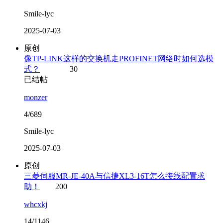
Smile-lyc
2025-07-03
原创
像TP-LINK这样的交换机走PROFINET网络时如何选模
式？
30
已结帖
monzer
4/689
Smile-lyc
2025-07-03
原创
三菱伺服MR-JE-40A与信捷XL3-16T怎么接线配置求
助！
200
whcxkj
14/1146