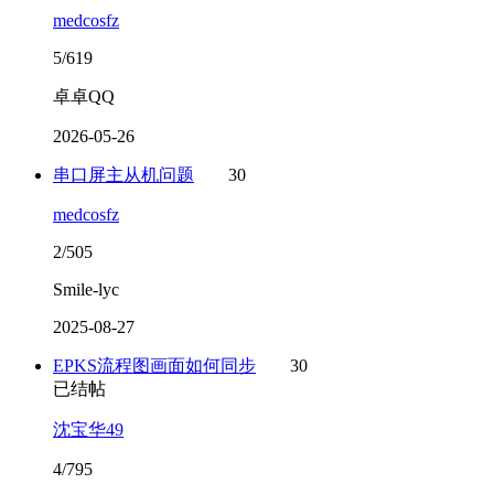
medcosfz
5/619
卓卓QQ
2026-05-26
串口屏主从机问题
30
medcosfz
2/505
Smile-lyc
2025-08-27
EPKS流程图画面如何同步
30
已结帖
沈宝华49
4/795