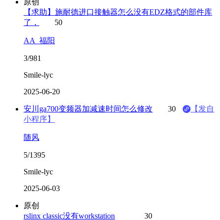
原创
【求助】施耐德进口接触器怎么没有EDZ格式的部件库
了，
50
AA_福阳
3/981
Smile-lyc
2025-06-20
安川ga700变频器加减速时间怎么修改
30
【发自
小程序】
随风
5/1395
Smile-lyc
2025-06-03
原创
rslinx classic没有workstation
30