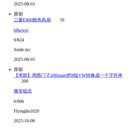
2025-08-03
原创
三菱E800散热风扇
50
hfhewei
9/824
Smile-lyc
2025-08-03
原创
【求助】用西门子200smart把8组VW转换成一个字符串
200
微笑惦念
6/906
Flyinglin1029
2025-10-08