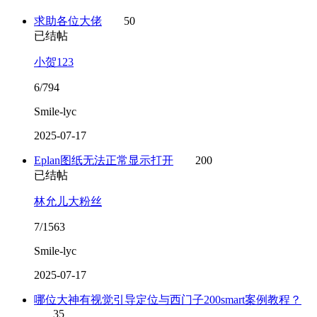
求助各位大佬
50
已结帖
小贺123
6/794
Smile-lyc
2025-07-17
Eplan图纸无法正常显示打开
200
已结帖
林允儿大粉丝
7/1563
Smile-lyc
2025-07-17
哪位大神有视觉引导定位与西门子200smart案例教程？
35