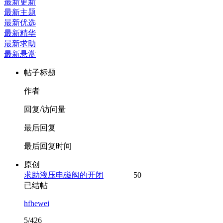
最新更新
最新主题
最新优选
最新精华
最新求助
最新悬赏
帖子标题
作者
回复/访问量
最后回复
最后回复时间
原创
求助液压电磁阀的开闭
50
已结帖
hfhewei
5/426