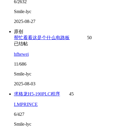
6/2632
Smile-lyc
2025-08-27
原创
帮忙看看这是个什么电路板
50
已结帖
hfhewei
11/686
Smile-lyc
2025-08-03
求格龙H5-190PLC程序
45
LMPRINCE
6/427
Smile-lyc