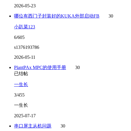
2026-05-23
哪位有西门子封装好的KUKA外部启动FB
30
小趴菜123
6/605
s1376193786
2026-05-11
PlantPAx MPC的使用手册
30
已结帖
一生长
3/455
一生长
2025-07-17
串口屏主从机问题
30