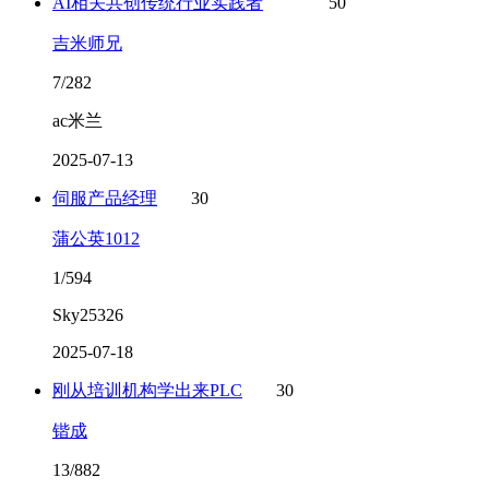
AI相关共创传统行业实践者
50
吉米师兄
7/282
ac米兰
2025-07-13
伺服产品经理
30
蒲公英1012
1/594
Sky25326
2025-07-18
刚从培训机构学出来PLC
30
锴成
13/882