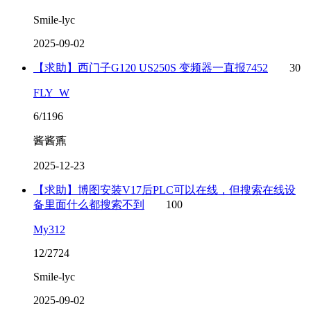
Smile-lyc
2025-09-02
【求助】西门子G120 US250S 变频器一直报7452
30
FLY_W
6/1196
酱酱鼒
2025-12-23
【求助】博图安装V17后PLC可以在线，但搜索在线设
备里面什么都搜索不到
100
My312
12/2724
Smile-lyc
2025-09-02