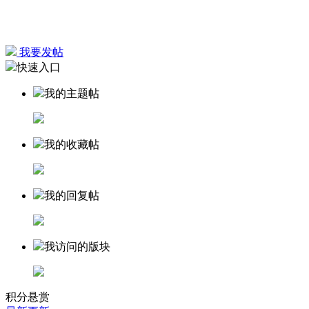
我要发帖
快速入口
我的主题帖
我的收藏帖
我的回复帖
我访问的版块
积分悬赏