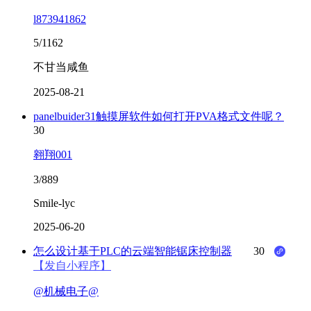
l873941862
5/1162
不甘当咸鱼
2025-08-21
panelbuider31触摸屏软件如何打开PVA格式文件呢？
30
翱翔001
3/889
Smile-lyc
2025-06-20
怎么设计基于PLC的云端智能锯床控制器
30
【发自小程序】
@机械电子@