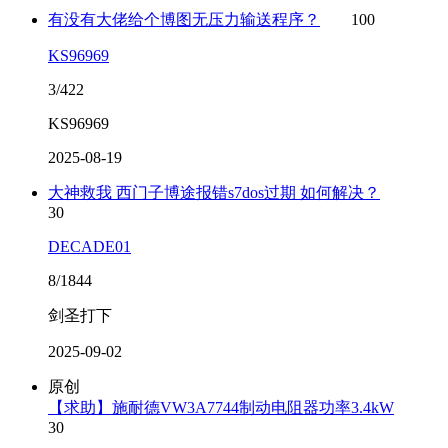
有没有大佬给个博图无压力输送程序？
100
KS96969
3/422
KS96969
2025-08-19
大神救我 西门子博途报错s7dos过期 如何解决？
30
DECADE01
8/1844
剑圣打下
2025-09-02
原创
【求助】施耐德VW3A7744制动电阻器功率3.4kW
30