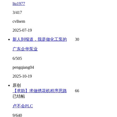
liu1977
3/417
cvllsem
2025-07-19
新人到报道，我是做化工泵的
30
广东企华泵业
6/505
pengqiang04
2025-10-19
原创
【求助】求做绣花机程序思路
66
已结帖
卢不会PLC
9/640