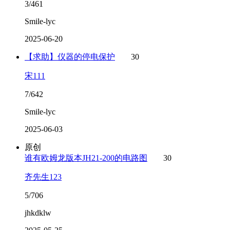
3/461
Smile-lyc
2025-06-20
【求助】仪器的停电保护
30
宋111
7/642
Smile-lyc
2025-06-03
原创
谁有欧姆龙版本JH21-200的电路图
30
齐先生123
5/706
jhkdklw