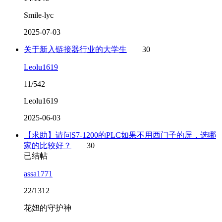
Smile-lyc
2025-07-03
关于新入链接器行业的大学生
30
Leolu1619
11/542
Leolu1619
2025-06-03
【求助】请问S7-1200的PLC如果不用西门子的屏，选哪
家的比较好？
30
已结帖
assa1771
22/1312
花妞的守护神