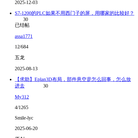
2025-12-03
S7-1200的PLC如果不用西门子的屏，用哪家的比较好？
30
已结帖
assa1771
12/684
五龙
2025-08-13
【求助】Eplan3D布局，部件悬空是怎么回事，怎么放
进去
30
My312
4/1265
Smile-lyc
2025-06-20