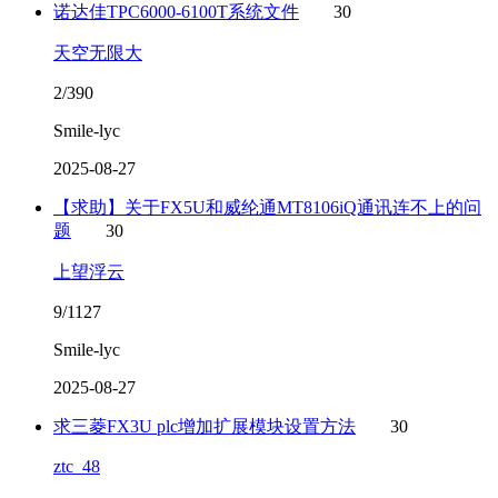
诺达佳TPC6000-6100T系统文件
30
天空无限大
2/390
Smile-lyc
2025-08-27
【求助】关于FX5U和威纶通MT8106iQ通讯连不上的问
题
30
上望浮云
9/1127
Smile-lyc
2025-08-27
求三菱FX3U plc增加扩展模块设置方法
30
ztc_48