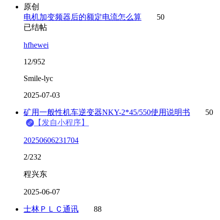
原创
电机加变频器后的额定电流怎么算
50
已结帖
hfhewei
12/952
Smile-lyc
2025-07-03
矿用一般性机车逆变器NKY-2*45/550使用说明书
50
【发自小程序】
20250606231704
2/232
程兴东
2025-06-07
士林ＰＬＣ通讯
88