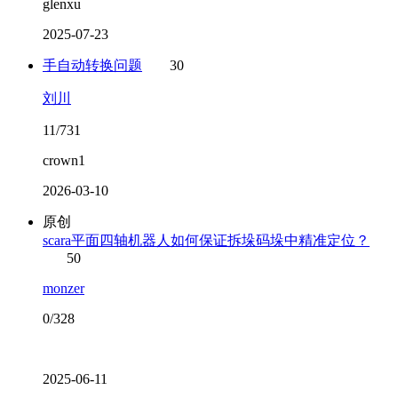
glenxu
2025-07-23
手自动转换问题
30
刘川
11/731
crown1
2026-03-10
原创
scara平面四轴机器人如何保证拆垛码垛中精准定位？
50
monzer
0/328
2025-06-11