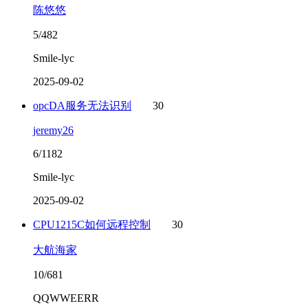
陈悠悠
5/482
Smile-lyc
2025-09-02
opcDA服务无法识别
30
jeremy26
6/1182
Smile-lyc
2025-09-02
CPU1215C如何远程控制
30
大航海家
10/681
QQWWEERR