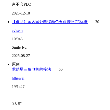
卢不会PLC
2025-12-10
【求助】国内国外电缆颜色要求按照CE标准
30
cvlsem
10/943
Smile-lyc
2025-08-27
原创
求助星三角电机的接法
50
hfhewei
19/1427
.
5天前