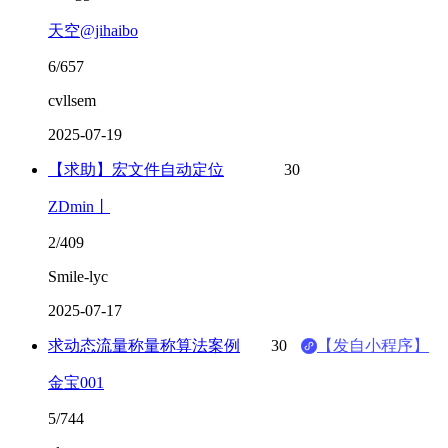
天空@jihaibo
6/657
cvllsem
2025-07-19
【求助】宏文件自动定位
30
ZDmin丨
2/409
Smile-lyc
2025-07-17
求动态流量称量称算法案例
30
【发自小程序】
金宝001
5/744