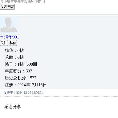
发表回复
堂清华001
关注
私信
精华：0帖
求助：0帖
帖子：1帖 | 508回
年度积分：537
历史总积分：537
注册：2024年12月16日
发表于：2024-12-26 12:00:21
感谢分享
原创推荐
原创推荐
原创推荐
原创推荐
原创推荐
原
原创推荐
原创推荐
原创推荐
原创推荐
原创推荐
原创推荐
原创
原创推荐
原创推荐
原创推荐
原创推荐
原创推荐
原创推荐
原创