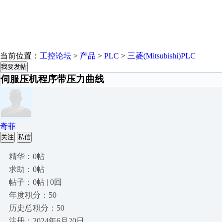
当前位置：
工控论坛
>
产品
>
PLC
>
三菱(Mitsubishi)PLC
我要发帖
伺服压机程序带压力曲线
奇菲
关注
私信
精华：0帖
求助：0帖
帖子：0帖 | 0回
年度积分：50
历史总积分：50
注册：2024年6月20日