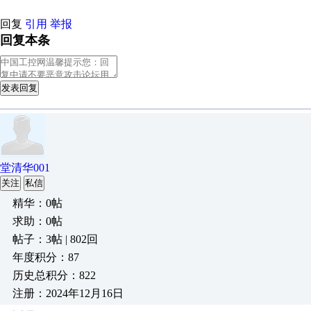
回复
引用
举报
回复本条
发表回复
堂清华001
关注
私信
精华：0帖
求助：0帖
帖子：3帖 | 802回
年度积分：87
历史总积分：822
注册：2024年12月16日