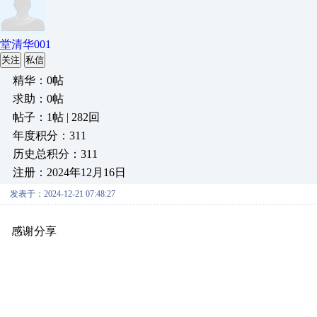
堂清华001
关注
私信
精华：0帖
求助：0帖
帖子：1帖 | 282回
年度积分：311
历史总积分：311
注册：2024年12月16日
发表于：2024-12-21 07:48:27
感谢分享
原创推荐
原创推荐
原创推荐
原创推荐
原创推荐
原
原创推荐
原创推荐
原创推荐
原创推荐
原创推荐
原创推荐
原创
原创推荐
原创推荐
原创推荐
原创推荐
原创推荐
原创推荐
原创
原创推荐
原创推荐
原创推荐
原创推荐
原创推荐
原创推荐
原创