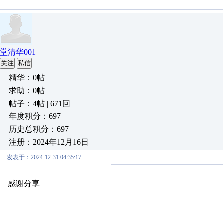
堂清华001
关注
私信
精华：0帖
求助：0帖
帖子：4帖 | 671回
年度积分：697
历史总积分：697
注册：2024年12月16日
发表于：2024-12-31 04:35:17
感谢分享
原创推荐
原创推荐
原创推荐
原创推荐
原创推荐
原
原创推荐