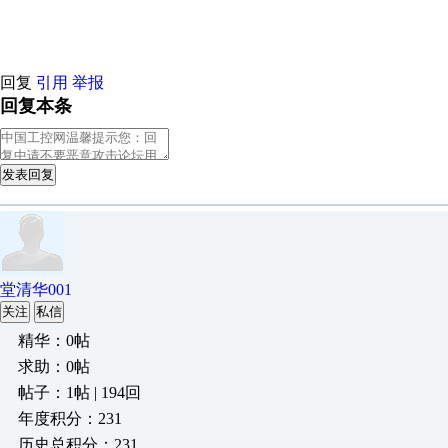
原创推荐
回复
引用
举报
回复本条
发表回复
堂清华001
关注
私信
精华：0帖
求助：0帖
帖子：1帖 | 194回
年度积分：231
历史总积分：231