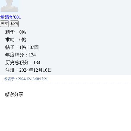
堂清华001
关注
私信
精华：0帖
求助：0帖
帖子：1帖 | 87回
年度积分：134
历史总积分：134
注册：2024年12月16日
发表于：2024-12-18 08:17:21
感谢分享
原创推荐
原创推荐
原创推荐
原创推荐
原创推荐
原创推荐