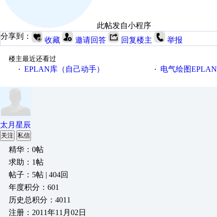
此帖发自小程序
分享到：
收藏
邀请回答
回复楼主
举报
楼主最近还看过
EPLAN库（自己动手）
电气绘图EPLA
·
·
太月星辰
关注
私信
精华：0帖
求助：1帖
帖子：5帖 | 404回
年度积分：601
历史总积分：4011
注册：2011年11月02日