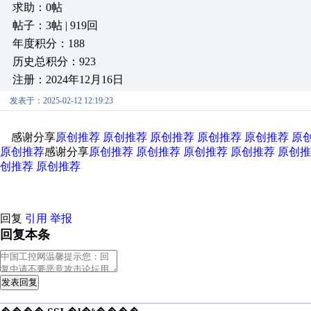
求助：0帖
帖子：3帖 | 919回
年度积分：188
历史总积分：923
注册：2024年12月16日
发表于：2025-02-12 12:19:23
感谢分享
原创推荐
原创推荐
原创推荐
原创推荐
原创推荐
原
原创推荐
感谢分享
原创推荐
原创推荐
原创推荐
原创推荐
原创推
创推荐
原创推荐
回复
引用
举报
回复本条
发表回复