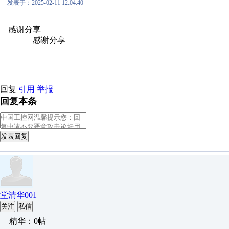
发表于：2025-02-11 12:04:40
感谢分享
原创推荐
原创推荐
原创推荐
原创推荐
原创推荐
原
原创推荐
感谢分享
原创推荐
原创推荐
原创推荐
原创推荐
原创推
创推荐
原创推荐
回复
引用
举报
回复本条
发表回复
堂清华001
关注
私信
精华：0帖