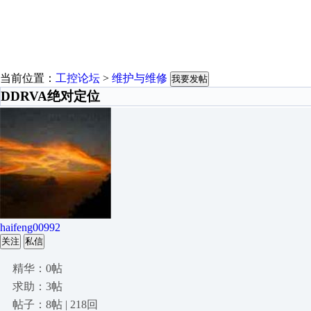
当前位置：
工控论坛
>
维护与维修
我要发帖
DDRVA绝对定位
haifeng00992
关注
私信
精华：0帖
求助：3帖
帖子：8帖 | 218回