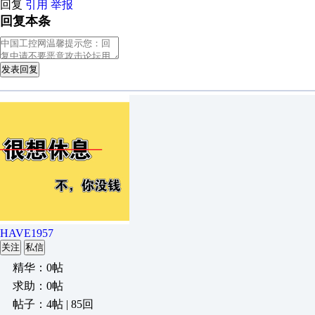
回复
引用
举报
回复本条
发表回复
HAVE1957
关注
私信
精华：0帖
求助：0帖
帖子：4帖 | 85回