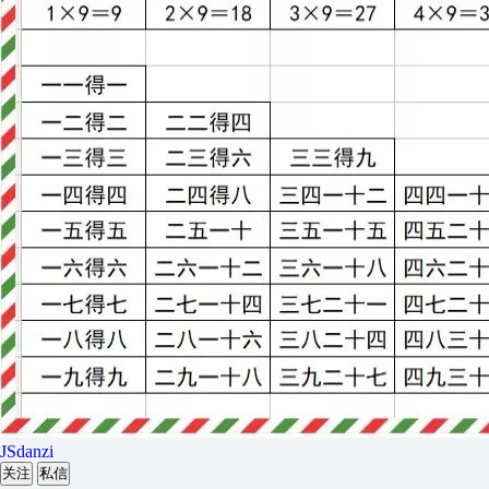
JSdanzi
关注
私信