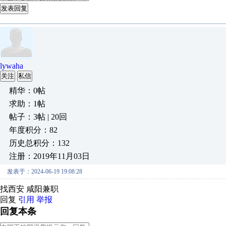
发表回复
lywaha
关注
私信
精华：0帖
求助：1帖
帖子：3帖 | 20回
年度积分：82
历史总积分：132
注册：2019年11月03日
发表于：2024-06-19 19:08:28
找西安 咸阳兼职
回复
引用
举报
回复本条