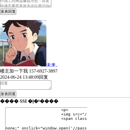
发表回复
未来。
楼主加一下我 157-6927-3897
2024-06-24 13:48:09
回复
发表回复
���� SSI �ļ�ʱ����