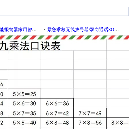
报警器家用智能报警器
紧急求救无线拨号器/双向通话SOS电话/远程商铺报警器/GSM独居老人呼叫器
·