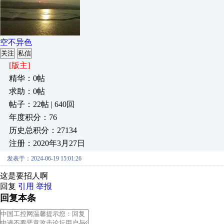
空不异色
关注
私信
[版主]
精华：0帖
求助：0帖
帖子：22帖 | 640回
年度积分：76
历史总积分：27134
注册：2020年3月27日
发表于：2024-06-19 15:01:26
这是要招人啊
回复
引用
举报
回复本条