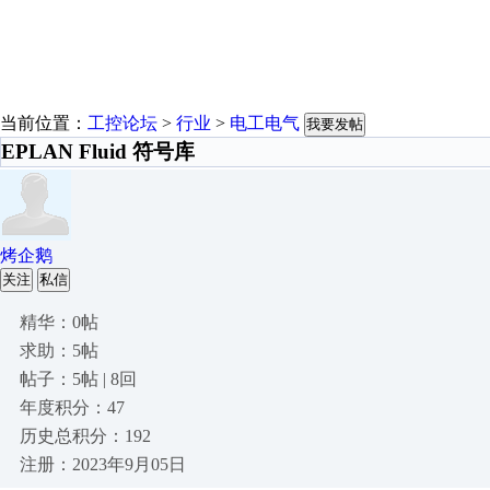
当前位置：
工控论坛
>
行业
>
电工电气
我要发帖
EPLAN Fluid 符号库
烤企鹅
关注
私信
精华：0帖
求助：5帖
帖子：5帖 | 8回
年度积分：47
历史总积分：192
注册：2023年9月05日