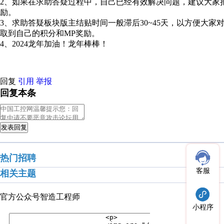
2、如果在求助答疑过程中，自己已经有效解决问题，建议大家
励。
3、求助答疑板块版主结贴时间一般滞后30~45天，以方便大
取到自己的积分和MP奖励。
4、2024龙年加油！龙年棒棒！
回复
引用
举报
回复本条
发表回复
热门招聘
客服
相关主题
官方公众号
智造工程师
小程序