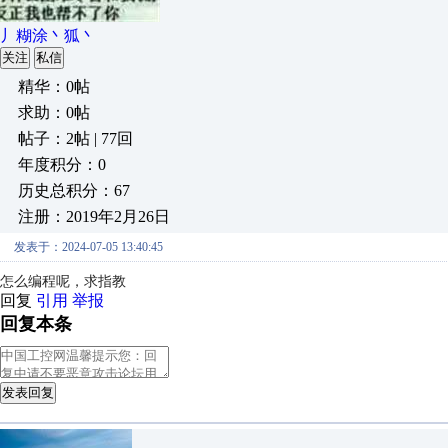
丿糊涂丶狐丶
关注
私信
精华：0帖
求助：0帖
帖子：2帖 | 77回
年度积分：0
历史总积分：67
注册：2019年2月26日
发表于：2024-07-05 13:40:45
怎么编程呢，求指教
回复
引用
举报
回复本条
发表回复