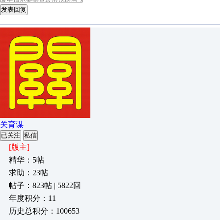
发表回复
关育谋
已关注
私信
[版主]
精华：5帖
求助：23帖
帖子：823帖 | 5822回
年度积分：11
历史总积分：100653