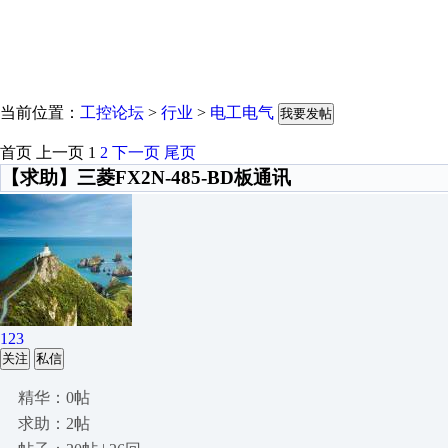
当前位置：
工控论坛
>
行业
>
电工电气
我要发帖
首页
上一页
1
2
下一页
尾页
【求助】三菱FX2N-485-BD板通讯
123
关注
私信
精华：0帖
求助：2帖