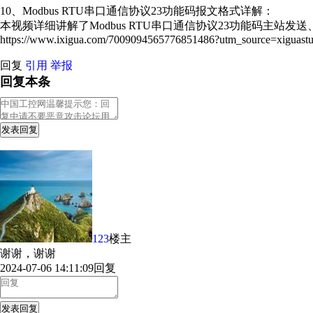
10、Modbus RTU串口通信协议23功能码报文格式详解：
本视频详细讲解了Modbus RTU串口通信协议23功能码主站发
https://www.ixigua.com/7009094565776851486?utm_source=xiguastu
回复
引用
举报
回复本条
发表回复
123
楼主
谢谢，谢谢
2024-07-06 14:11:09
回复
发表回复