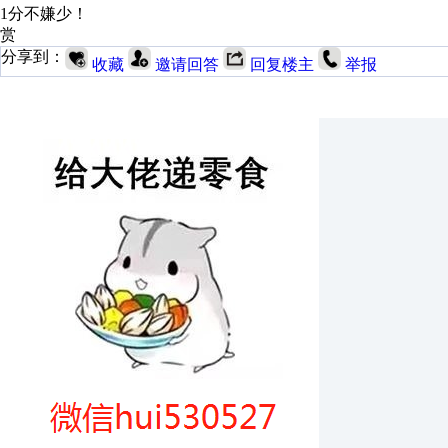
1分不嫌少！
赏
分享到：
收藏
邀请回答
回复楼主
举报