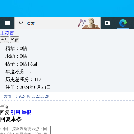
王凌霄
关注
私信
精华：0帖
求助：0帖
帖子：0帖 | 8回
年度积分：2
历史总积分：117
注册：2024年6月23日
发表于：2024-07-05 22:05:28
牛逼
回复
引用
举报
回复本条