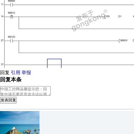
回复
引用
举报
回复本条
发表回复