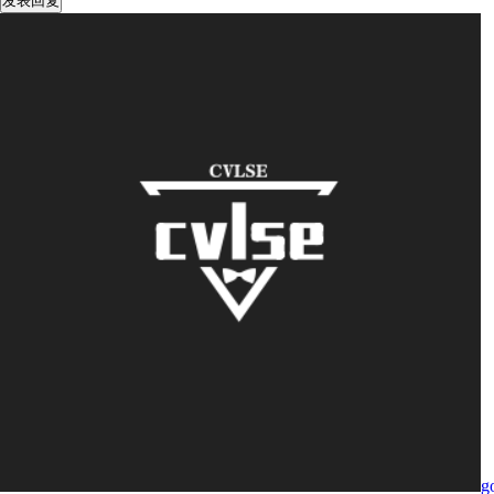
发表回复
g