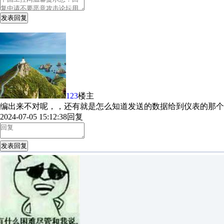
发表回复
123
楼主
编出来不对呢，，还有就是怎么知道发送的数据给到仪表的那个
2024-07-05 15:12:38
回复
发表回复