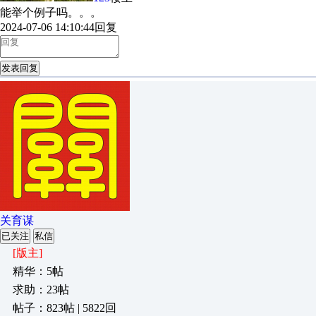
能举个例子吗。。。
2024-07-06 14:10:44
回复
发表回复
关育谋
已关注
私信
[版主]
精华：5帖
求助：23帖
帖子：823帖 | 5822回