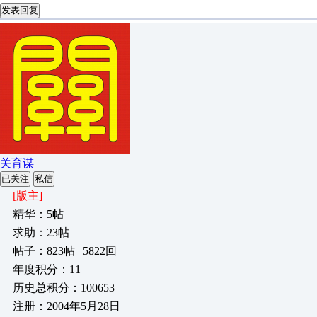
发表回复
关育谋
已关注
私信
[版主]
精华：5帖
求助：23帖
帖子：823帖 | 5822回
年度积分：11
历史总积分：100653
注册：2004年5月28日