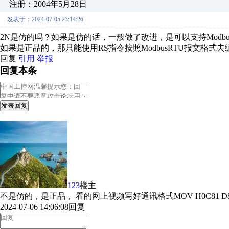
注册：2004年5月28日
发表于：2024-07-05 23:14:26
2N是仿的吗？如果是仿的话，一般做了改进，是可以支持Modbu
如果是正品的，那只能使用RS指令按照ModbusRTU报文格式
回复
引用
举报
回复本条
发表回复
123
楼主
不是仿的，是正品， 看的网上视频写好通讯格式MOV H0C81 D8120 
2024-07-06 14:06:08
回复