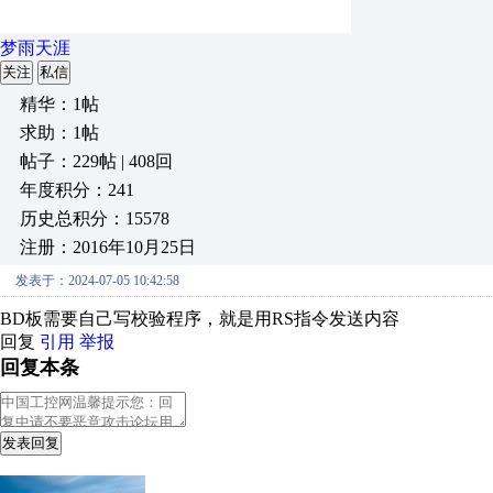
梦雨天涯
关注
私信
精华：1帖
求助：1帖
帖子：229帖 | 408回
年度积分：241
历史总积分：15578
注册：2016年10月25日
发表于：2024-07-05 10:42:58
BD板需要自己写校验程序，就是用RS指令发送内容
回复
引用
举报
回复本条
发表回复