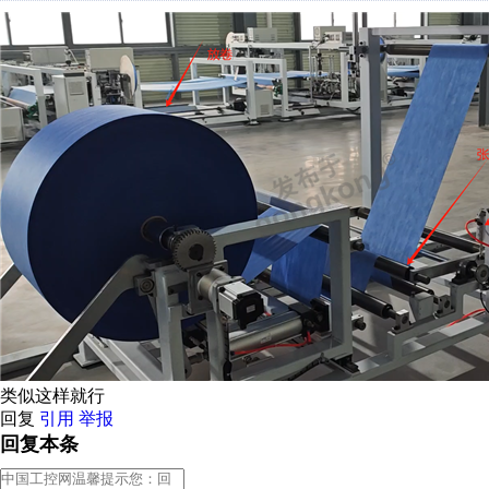
类似这样就行
回复
引用
举报
回复本条