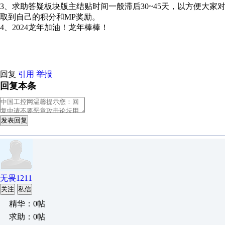
3、求助答疑板块版主结贴时间一般滞后30~45天，以方便大
取到自己的积分和MP奖励。
4、2024龙年加油！龙年棒棒！
回复
引用
举报
回复本条
发表回复
无畏1211
关注
私信
精华：0帖
求助：0帖