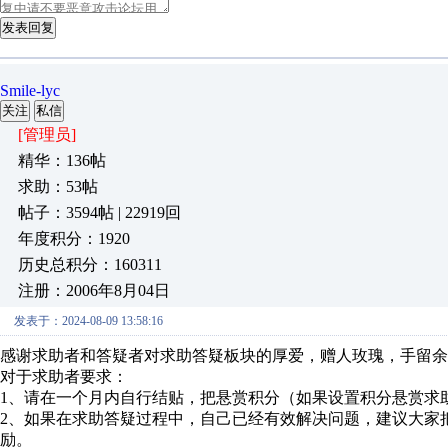
发表回复
Smile-lyc
关注
私信
[管理员]
精华：136帖
求助：53帖
帖子：3594帖 | 22919回
年度积分：1920
历史总积分：160311
注册：2006年8月04日
发表于：2024-08-09 13:58:16
感谢求助者和答疑者对求助答疑板块的厚爱，赠人玫瑰，手留余
对于求助者要求：
1、请在一个月内自行结贴，把悬赏积分（如果设置积分悬赏求
2、如果在求助答疑过程中，自己已经有效解决问题，建议大家
励。