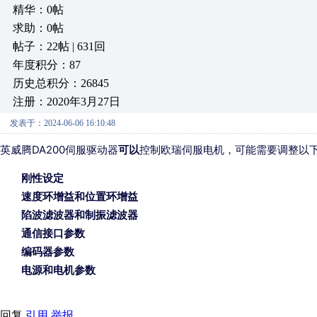
精华：0帖
求助：0帖
帖子：22帖 | 631回
年度积分：87
历史总积分：26845
注册：2020年3月27日
发表于：2024-06-06 16:10:48
英威腾DA200伺服驱动器
可以
控制欧瑞伺服电机，可能需要调整以
刚性设定
速度环增益和位置环增益
陷波滤波器和制振滤波器
通信接口参数
编码器参数
电源和电机参数
回复
引用
举报