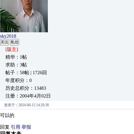
sky2018
关注
私信
[版主]
精华：1帖
求助：3帖
帖子：58帖 | 1726回
年度积分：0
历史总积分：13483
注册：2004年4月02日
发表于：2024-06-12 14:29:38
可以的
回复
引用
举报