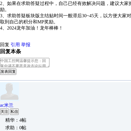
2、如果在求助答疑过程中，自己已经有效解决问题，建议大家
励。
3、求助答疑板块版主结贴时间一般滞后30~45天，以方便大
取到自己的积分和MP奖励。
4、2024龙年加油！龙年棒棒！
回复
引用
举报
回复本条
发表回复
ac米兰
关注
私信
精华：4帖
求助：0帖