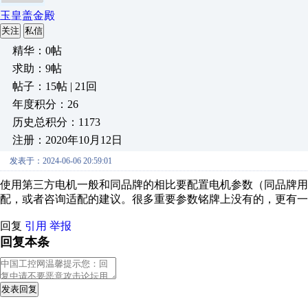
玉皇盖金殿
关注
私信
精华：0帖
求助：9帖
帖子：15帖 | 21回
年度积分：26
历史总积分：1173
注册：2020年10月12日
发表于：2024-06-06 20:59:01
使用第三方电机一般和同品牌的相比要配置电机参数（同品牌
配，或者咨询适配的建议。很多重要参数铭牌上没有的，更有一
回复
引用
举报
回复本条
发表回复