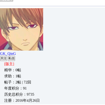
GK_QinG
关注
私信
[版主]
精华：0帖
求助：1帖
帖子：2帖 | 72回
年度积分：91
历史总积分：9735
注册：2016年4月26日