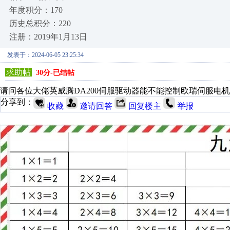
年度积分：170
历史总积分：220
注册：2019年1月13日
发表于：2024-06-05 23:25:34
求助帖
30分-已结帖
请问各位大佬英威腾DA200伺服驱动器能不能控制欧瑞伺服电
分享到：
收藏
邀请回答
回复楼主
举报