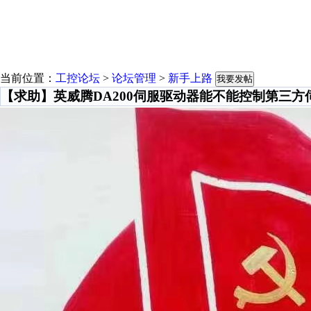
当前位置：
工控论坛
>
论坛管理
>
新手上路
我要发帖
【求助】英威腾DA200伺服驱动器能不能控制第三方