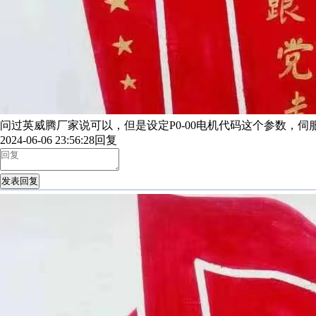
问过英威腾厂家说可以，但是设定P0-00电机代码这个参数，伺
2024-06-06 23:56:28
回复
发表回复