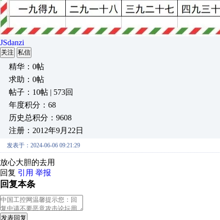
JSdanzi
关注
私信
精华：0帖
求助：0帖
帖子：10帖 | 573回
年度积分：68
历史总积分：9608
注册：2012年9月22日
发表于：2024-06-06 09:21:29
放心大胆的去用
回复
引用
举报
回复本条
发表回复