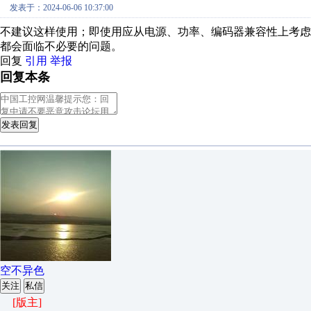
发表于：2024-06-06 10:37:00
不建议这样使用；即使用应从电源、功率、编码器兼容性上考
都会面临不必要的问题。
回复
引用
举报
回复本条
发表回复
空不异色
关注
私信
[版主]