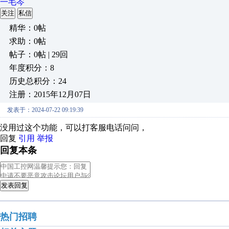
一毛岑
关注
私信
精华：0帖
求助：0帖
帖子：0帖 | 29回
年度积分：8
历史总积分：24
注册：2015年12月07日
发表于：2024-07-22 09:19:39
没用过这个功能，可以打客服电话问问，
回复
引用
举报
回复本条
发表回复
热门招聘