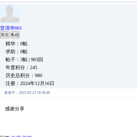
堂清华001
关注
私信
精华：0帖
求助：0帖
帖子：3帖 | 983回
年度积分：245
历史总积分：980
注册：2024年12月16日
发表于：2025-02-25 18:58:48
感谢分享
原创推荐
原创推荐
原创推荐
原创推荐
原创推荐
原
原创推荐
原创推荐
原创推荐
原创推荐
原创推荐
原创推荐
原创