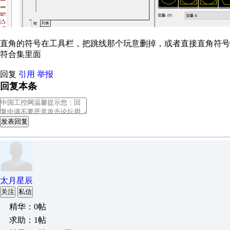
直角的符号在工具栏，把跳线那个玩意删掉，或者直接直角符
符合集里面
回复
引用
举报
回复本条
发表回复
太月星辰
关注
私信
精华：0帖
求助：1帖