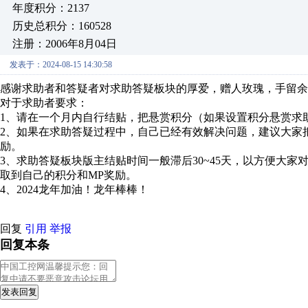
年度积分：2137
历史总积分：160528
注册：2006年8月04日
发表于：2024-08-15 14:30:58
感谢求助者和答疑者对求助答疑板块的厚爱，赠人玫瑰，手留余
对于求助者要求：
1、请在一个月内自行结贴，把悬赏积分（如果设置积分悬赏求
2、如果在求助答疑过程中，自己已经有效解决问题，建议大家
励。
3、求助答疑板块版主结贴时间一般滞后30~45天，以方便大
取到自己的积分和MP奖励。
4、2024龙年加油！龙年棒棒！
回复
引用
举报
回复本条
发表回复