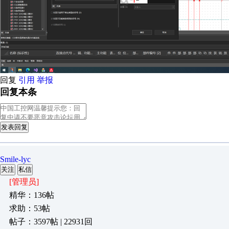
回复
引用
举报
回复本条
发表回复
Smile-lyc
关注
私信
[管理员]
精华：136帖
求助：53帖
帖子：3597帖 | 22931回