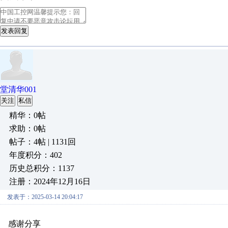
发表回复
堂清华001
关注
私信
精华：0帖
求助：0帖
帖子：4帖 | 1131回
年度积分：402
历史总积分：1137
注册：2024年12月16日
发表于：2025-03-14 20:04:17
感谢分享
原创推荐
原创推荐
原创推荐
原创推荐
原创推荐
原