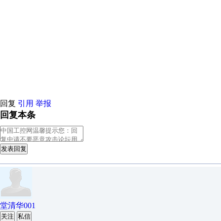
荐
原创推荐
原创推荐
原创推荐
原创推荐
原创推荐
原创推荐
原
荐
原创推荐
原创推荐
原创推荐
原创推荐
原创推荐
原创推荐
原
荐
原创推荐
原创推荐
原创推荐
原创推荐
原创推荐
原创推荐
原
荐
原创推荐
原创推荐
原创推荐
原创推荐
原创推荐
原创推荐
原
荐
原创推荐
原创推荐
原创推荐
原创推荐
原创推荐
原创推荐
原
荐
原创推荐
原创推荐
原创推荐
原创推荐
原创推荐
原创推荐
原
荐
原创推荐
原创推荐
原创推荐
原创推荐
原创推荐
原创推荐
原
荐
原创推荐
原创推荐
原创推荐
原创推荐
原创推荐
原创推荐
原
回复
引用
举报
回复本条
发表回复
堂清华001
关注
私信