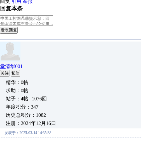
回复
引用
举报
回复本条
发表回复
堂清华001
关注
私信
精华：0帖
求助：0帖
帖子：4帖 | 1076回
年度积分：347
历史总积分：1082
注册：2024年12月16日
发表于：2025-03-14 14:35:38