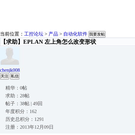
当前位置：
工控论坛
>
产品
>
自动化软件
我要发帖
【求助】EPLAN 左上角怎么改变形状
chenjk008
关注
私信
精华：0帖
求助：28帖
帖子：38帖 | 49回
年度积分：162
历史总积分：1291
注册：2013年12月09日