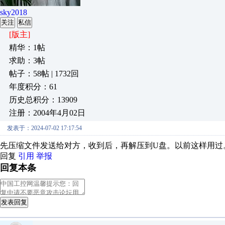
sky2018
关注
私信
[版主]
精华：1帖
求助：3帖
帖子：58帖 | 1732回
年度积分：61
历史总积分：13909
注册：2004年4月02日
发表于：2024-07-02 17:17:54
先压缩文件发送给对方，收到后，再解压到U盘。以前这样用过
回复
引用
举报
回复本条
发表回复