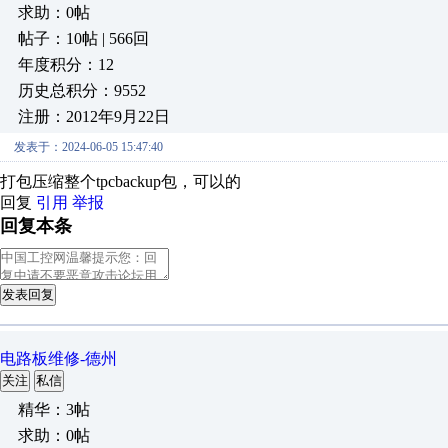
求助：0帖
帖子：10帖 | 566回
年度积分：12
历史总积分：9552
注册：2012年9月22日
发表于：2024-06-05 15:47:40
打包压缩整个tpcbackup包，可以的
回复
引用
举报
回复本条
发表回复
电路板维修-德州
关注
私信
精华：3帖
求助：0帖