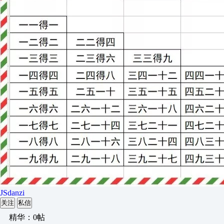
JSdanzi
关注
私信
精华：0帖