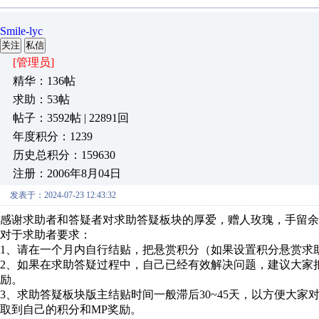
Smile-lyc
关注
私信
[管理员]
精华：136帖
求助：53帖
帖子：3592帖 | 22891回
年度积分：1239
历史总积分：159630
注册：2006年8月04日
发表于：2024-07-23 12:43:32
感谢求助者和答疑者对求助答疑板块的厚爱，赠人玫瑰，手留余
对于求助者要求：
1、请在一个月内自行结贴，把悬赏积分（如果设置积分悬赏求
2、如果在求助答疑过程中，自己已经有效解决问题，建议大家
励。
3、求助答疑板块版主结贴时间一般滞后30~45天，以方便大
取到自己的积分和MP奖励。