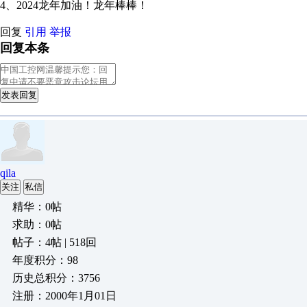
4、2024龙年加油！龙年棒棒！
回复
引用
举报
回复本条
发表回复
qila
关注
私信
精华：0帖
求助：0帖
帖子：4帖 | 518回
年度积分：98
历史总积分：3756
注册：2000年1月01日