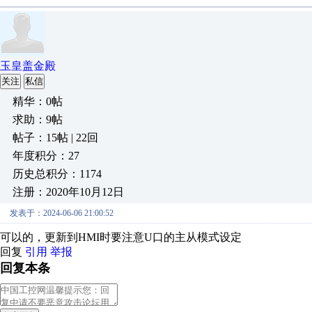
玉皇盖金殿
关注
私信
精华：0帖
求助：9帖
帖子：15帖 | 22回
年度积分：27
历史总积分：1174
注册：2020年10月12日
发表于：2024-06-06 21:00:52
可以的，更新到HMI时要注意U口的主从模式设定
回复
引用
举报
回复本条