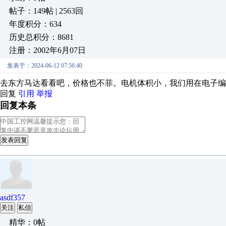
帖子：149帖 | 2563回
年度积分：634
历史总积分：8681
注册：2002年6月07日
发表于：2024-06-12 07:56:40
去东方马达看看吧，价格也不菲。电机体积小，我们用在电子编
回复
引用
举报
回复本条
发表回复
asdf357
关注
私信
精华：0帖