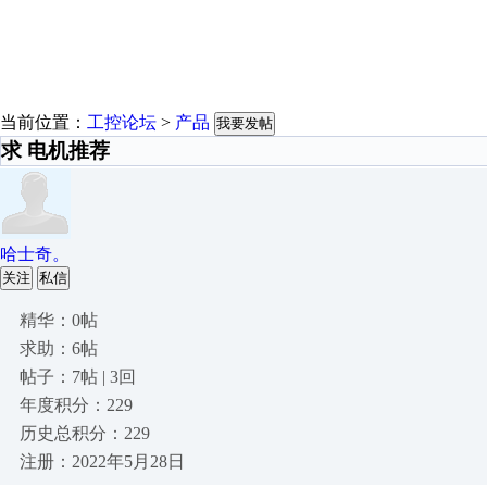
当前位置：
工控论坛
>
产品
我要发帖
求 电机推荐
哈士奇。
关注
私信
精华：0帖
求助：6帖
帖子：7帖 | 3回
年度积分：229
历史总积分：229
注册：2022年5月28日