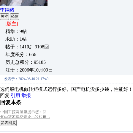
李纯绪
关注
私信
[版主]
精华：9帖
求助：1帖
帖子：141帖 | 9108回
年度积分：666
历史总积分：95185
注册：2006年10月09日
发表于：2024-06-10 21:17:49
选伺服电机做转矩模式运行多好。国产电机没多少钱，性能好！
回复
引用
举报
回复本条
发表回复