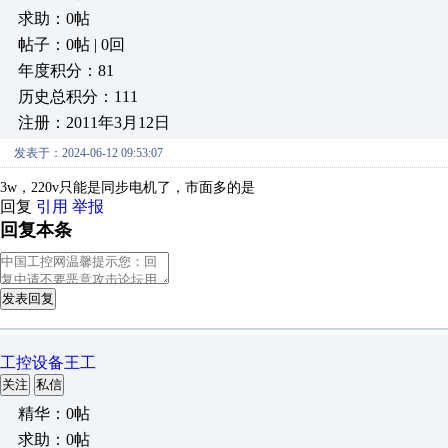
求助：0帖
帖子：0帖 | 0回
年度积分：81
历史总积分：111
注册：2011年3月12日
发表于：2024-06-12 09:53:07
3w，220v只能是同步电机了，市面多的是
回复
引用
举报
回复本条
发表回复
工控设备王工
关注
私信
精华：0帖
求助：0帖