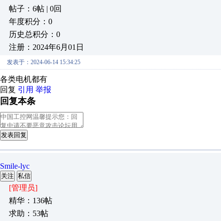
帖子：6帖 | 0回
年度积分：0
历史总积分：0
注册：2024年6月01日
发表于：2024-06-14 15:34:25
各类电机都有
回复
引用
举报
回复本条
发表回复
Smile-lyc
关注
私信
[管理员]
精华：136帖
求助：53帖