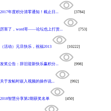
2017年度积分清零通知！截止日...
[3784]
厉害了，word哥——论坛也上打赏...
[753]
（活动）元旦快乐，祝福2013
[10222]
发奖公告：辞旧迎新快乐赢积分...
[998]
关于发帖时嵌入视频的操作说...
[992]
2018智慧分享第2期获奖名单
[450]