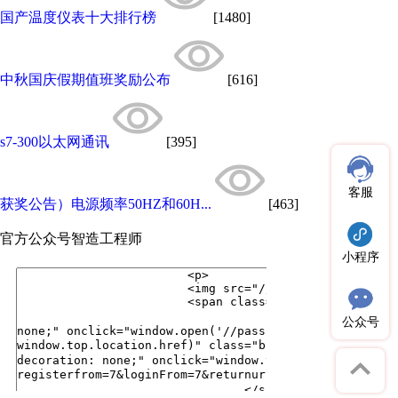
国产温度仪表十大排行榜
[1480]
中秋国庆假期值班奖励公布
[616]
s7-300以太网通讯
[395]
客服
获奖公告）电源频率50HZ和60H...
[463]
官方公众号
智造工程师
小程序
公众号