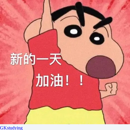
GKstudying