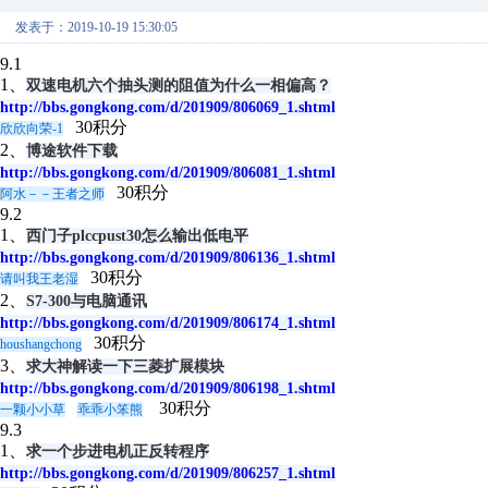
发表于：2019-10-19 15:30:05
9.1
1、
双速电机六个抽头测的阻值为什么一相偏高？
http://bbs.gongkong.com/d/201909/806069_1.shtml
30积分
欣欣向荣-1
2、
博途软件下载
http://bbs.gongkong.com/d/201909/806081_1.shtml
30积分
阿水－－王者之师
9.2
1、
西门子plccpust30怎么输出低电平
http://bbs.gongkong.com/d/201909/806136_1.shtml
30积分
请叫我王老湿
2、
S7-300与电脑通讯
http://bbs.gongkong.com/d/201909/806174_1.shtml
30积分
houshangchong
3、
求大神解读一下三菱扩展模块
http://bbs.gongkong.com/d/201909/806198_1.shtml
30积分
一颗小小草
乖乖小笨熊
9.3
1、
求一个步进电机正反转程序
http://bbs.gongkong.com/d/201909/806257_1.shtml