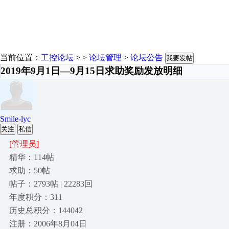
当前位置：
工控论坛
> >
论坛管理
>
论坛公告
我要发帖
2019年9月1日—9月15日求助奖励发放明细
Smile-lyc
关注
私信
[管理员]
精华：114帖
求助：50帖
帖子：2793帖 | 22283回
年度积分：311
历史总积分：144042
注册：2006年8月04日