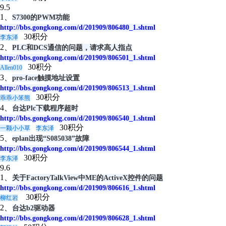
9.5
1、
S7300的PWM功能
http://bbs.gongkong.com/d/201909/806480_1.shtml
30积分
李东泽
2、
PLC和DCS通信的问题，请求高人指点
http://bbs.gongkong.com/d/201909/806501_1.shtml
30积分
Allen010
3、
pro-face触摸地址设置
http://bbs.gongkong.com/d/201909/806513_1.shtml
30积分
乖乖小笨熊
4、
台达Plc下载程序超时
http://bbs.gongkong.com/d/201909/806540_1.shtml
30积分
一颗小小草
李东泽
5、
eplan出现“S085038”故障
http://bbs.gongkong.com/d/201909/806544_1.shtml
30积分
李东泽
9.6
1、
关于FactoryTalkView中ME的ActiveX控件的问题
http://bbs.gongkong.com/d/201909/806616_1.shtml
30积分
柳红岩
2、
台达b2驱动器
http://bbs.gongkong.com/d/201909/806628_1.shtml