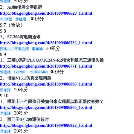
50积分
郭远林
3、
AB触摸屏文字乱码
http://bbs.gongkong.com/d/201909/806629_1.shtml
30积分
AC米兰
柳红岩
9.7（暂缺）
9.8
1、
S7-300与电脑通讯
http://bbs.gongkong.com/d/201909/806732_1.shtml
30积分
阿水－－王者之师
李东泽
9.9
1、
三菱Q系列PLCQJ71C24N-R2模块和组态王通讯失败
http://bbs.gongkong.com/d/201909/806771_1.shtml
30积分
郭远林
sky2018
q910877460
2、
博途V15.1仿真出现问题
http://bbs.gongkong.com/d/201909/806898_1.shtml
50积分
李东泽
9.10
1、
模组上一个限位开关如何来实现原点和正限位有效？
http://bbs.gongkong.com/d/201909/806906_1.shtml
30积分
李东泽
3、
西门子S7-200通信超时
http://bbs.gongkong.com/d/201909/806922_1.shtml
20积分
李东泽