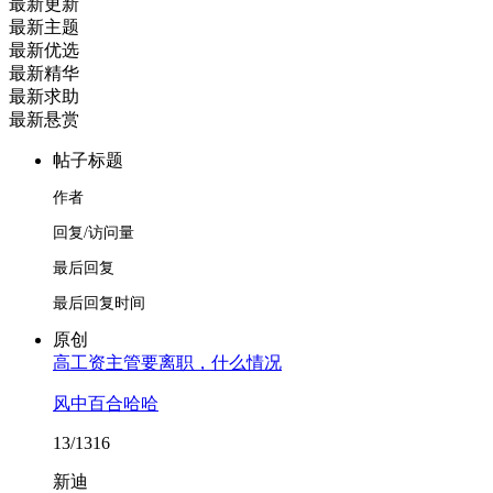
最新更新
最新主题
最新优选
最新精华
最新求助
最新悬赏
帖子标题
作者
回复/访问量
最后回复
最后回复时间
原创
高工资主管要离职，什么情况
风中百合哈哈
13/1316
新迪