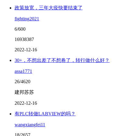
政策放宽，三年大疫快要结束了
fighting2021
6/600
16938387
2022-12-16
30+，不想出差了不想卷了，转行做什么好？
assa1771
26/4620
建邦苏苏
2022-12-16
有PLC转做LABVIEW的吗？
wangxiangfei11
18/2657