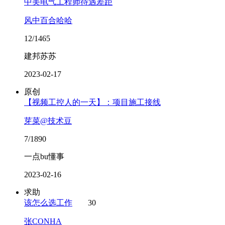
中美电气工程师待遇差距
风中百合哈哈
12/1465
建邦苏苏
2023-02-17
原创
【视频工控人的一天】：项目施工接线
芽菜@技术豆
7/1890
一点bu懂事
2023-02-16
求助
该怎么选工作
30
张CONHA