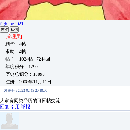
fighting2021
关注
私信
[管理员]
精华：4帖
求助：4帖
帖子：1024帖 | 7244回
年度积分：1290
历史总积分：18898
注册：2008年11月11日
发表于：2022-02-13 20:18:00
大家有同类经历的可回帖交流
回复
引用
举报