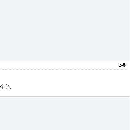
2楼
个字。