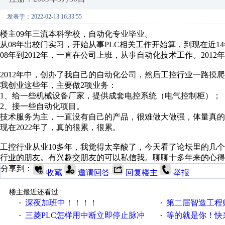
发表于：2022-02-13 16:33:55
楼主09年三流本科学校，自动化专业毕业。
从08年出校门实习，开始从事PLC相关工作开始算，到现在近1
08年到2012年，一直在公司上班，从事自动化技术工作。201
2012年中，创办了我自己的自动化公司，然后工控行业一路摸
我创业这些年，主要做2项业务：
1、给一些机械设备厂家，提供成套电控系统（电气控制柜）；
2、接一些自动化项目。
技术服务为主，一直没有自己的产品，很难做大做强，体量真的
现在2022年了，真的很累，很累。
工控行业从业10多年，我觉得太辛酸了，今天看了论坛里的几
行业的朋友。有兴趣交朋友的可以私信我。聊聊十多年来的心得
分享到：
收藏
邀请回答
回复楼主
举报
楼主最近还看过
深夜加班中！！！！
第二届智造工程师节投
·
·
三菱PLC怎样用中断立即停止脉冲
等的就是你！快来领
·
·