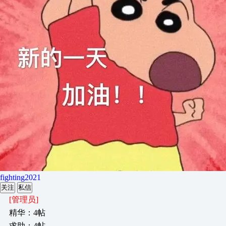
fighting2021
关注
私信
[管理员]
精华：4帖
求助：4帖