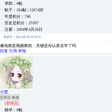
求助：0帖
帖子：264帖 | 12674回
年度积分：746
历史总积分：35397
注册：2004年4月26日
发表于：2022-08-18 16:36:03
遍地都是视频教程，关键是你认真去学了吗
回复
引用
举报
小慧
已关注
私信
[管理员]
精华：0帖