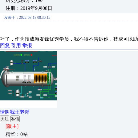
历史总积分：190
注册：2019年9月08日
发表于：2022-08-18 08:36:15
巧了，作为技成游友锋优秀学员，我不得不告诉你，技成可以助
回复
引用
举报
请叫我王老湿
关注
私信
[版主]
精华：0帖