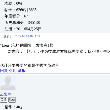
求助：0帖
帖子：626帖 | 8685回
年度积分：67
历史总积分：345138
注册：2011年4月25日
发表于：2022-08-18 10:11:29
"Lieu 乐🏌" 的回复，发表在1楼
对内容： 【巧了，作为技成游友锋优秀学员，我不得不告诉你
-----------------------------------------------------------------
估计只要去学的都是优秀学员称号
回复
引用
举报
ac米兰
关注
私信
精华：4帖