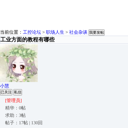
当前位置：
工控论坛
>
职场人生
>
社会杂谈
我要发帖
工业方面的教程有哪些
小慧
已关注
私信
[管理员]
精华：0帖
求助：3帖
帖子：17帖 | 130回