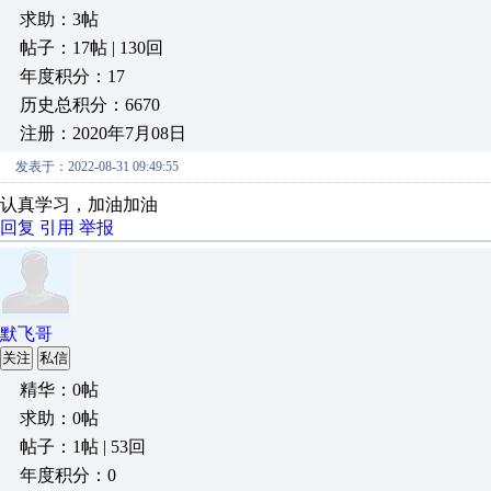
求助：3帖
帖子：17帖 | 130回
年度积分：17
历史总积分：6670
注册：2020年7月08日
发表于：2022-08-31 09:49:55
认真学习，加油加油
回复
引用
举报
默飞哥
关注
私信
精华：0帖
求助：0帖
帖子：1帖 | 53回
年度积分：0