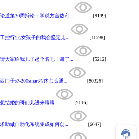
论道第30周辩论：学说方言热利...
[8199]
工控行业,女孩子的我会坚定走...
[11598]
请大家给我儿子起个名吧！谢了...
[5212]
西门子s7-200smart程序怎么通...
[80326]
想结婚的哥们儿进来聊聊
[5116]
求助做自动化系统集成如何创...
[6647]