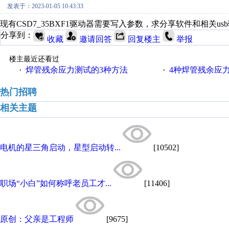
发表于：2023-01-05 10:43:33
现有CSD7_35BXF1驱动器需要写入参数，求分享软件和相关us
分享到：
收藏
邀请回答
回复楼主
举报
楼主最近还看过
焊管残余应力测试的3种方法
4种焊管残余应
·
·
热门招聘
相关主题
电机的星三角启动，星型启动转...
[10502]
职场“小白”如何称呼老员工才...
[11406]
原创：父亲是工程师
[9675]