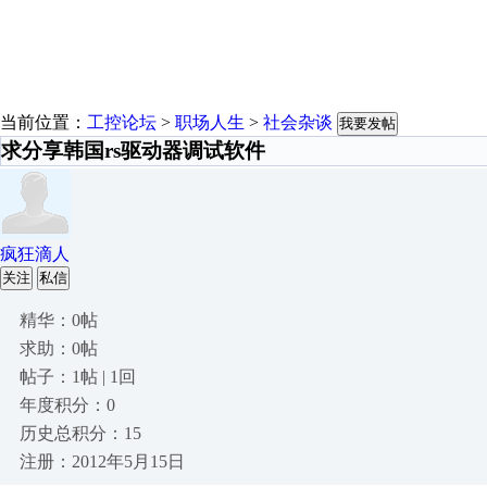
当前位置：
工控论坛
>
职场人生
>
社会杂谈
我要发帖
求分享韩国rs驱动器调试软件
疯狂滴人
关注
私信
精华：0帖
求助：0帖
帖子：1帖 | 1回
年度积分：0
历史总积分：15
注册：2012年5月15日