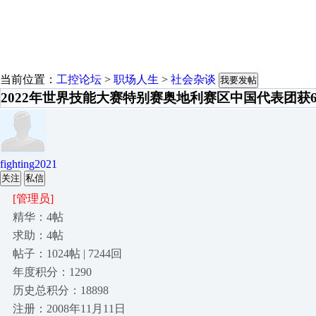
当前位置：
工控论坛
>
职场人生
>
社会杂谈
我要发帖
2022年世界技能大赛特别赛奥地利赛区中国代表团获6
fighting2021
关注
私信
[管理员]
精华：4帖
求助：4帖
帖子：1024帖 | 7244回
年度积分：1290
历史总积分：18898
注册：2008年11月11日