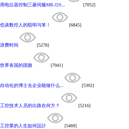
用电位器控制三菱伺服MR-J2S...
[7052]
也谈数控人的聪明与笨！
[6845]
浪费时间
[5278]
世界各国的国旗
[7941]
自动化的博士去企业能做什么...
[5392]
工控技术人员的出路在何方？
[5216]
工控業的人生如何設計
[5469]