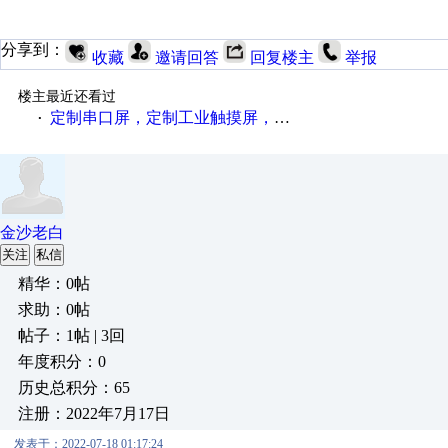
分享到：
收藏
邀请回答
回复楼主
举报
楼主最近还看过
定制串口屏，定制工业触摸屏，定制HMI，支持modbus协议，支持各种单片机，PLC开发使用
·
金沙老白
关注
私信
精华：0帖
求助：0帖
帖子：1帖 | 3回
年度积分：0
历史总积分：65
注册：2022年7月17日
发表于：2022-07-18 01:17:24