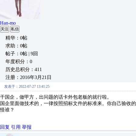
Han-mo
关注
私信
精华：0帖
求助：0帖
帖子：0帖 | 9回
年度积分：0
历史总积分：411
注册：2016年3月21日
发表于：2022-07-27 13:41:25
干国企，做甲方，出问题的话卡外包老板的就行啦。
国企里面做技术的，一律按照招标文件的标准来。
你自己验收的
怪谁？
回复
引用
举报