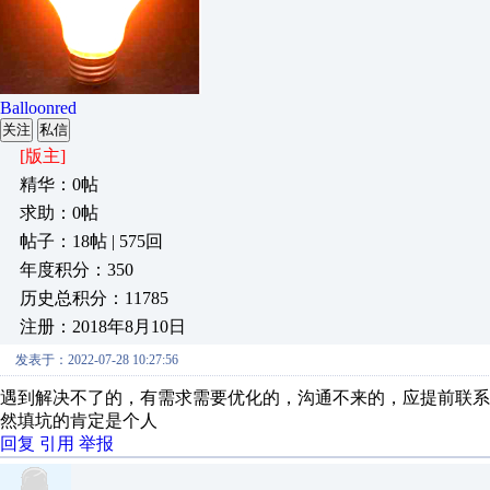
Balloonred
关注
私信
[版主]
精华：0帖
求助：0帖
帖子：18帖 | 575回
年度积分：350
历史总积分：11785
注册：2018年8月10日
发表于：2022-07-28 10:27:56
遇到解决不了的，有需求需要优化的，沟通不来的，应提前联
然填坑的肯定是个人
回复
引用
举报