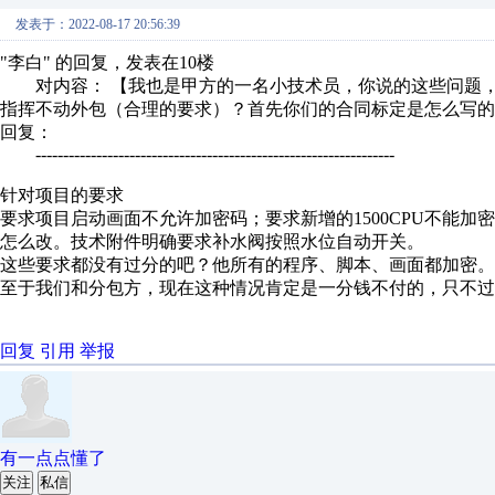
发表于：2022-08-17 20:56:39
"李白" 的回复，发表在10楼
对内容： 【我也是甲方的一名小技术员，你说的这些问题，
指挥不动外包（合理的要求）？首先你们的合同标定是怎么写的？
回复：
-----------------------------------------------------------------
针对项目的要求
要求项目启动画面不允许加密码；要求新增的1500CPU不能
怎么改。技术附件明确要求补水阀按照水位自动开关。
这些要求都没有过分的吧？他所有的程序、脚本、画面都加密。
至于我们和分包方，现在这种情况肯定是一分钱不付的，只不过
回复
引用
举报
有一点点懂了
关注
私信