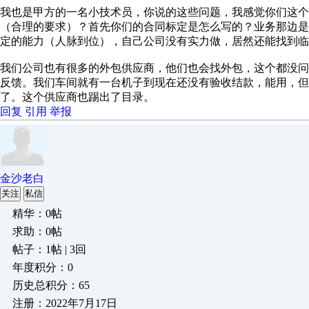
我也是甲方的一名小技术员，你说的这些问题，我感觉你们这个
（合理的要求）？首先你们的合同标定是怎么写的？业务那边
定的能力（人脉到位），自己公司没有实力做，居然还能找到临
我们公司也有很多的外包供应商，他们也会找外包，这个都没
反馈。我们车间就有一台机子到现在还没有验收结款，能用，
了。这个供应商也踢出了目录。
回复
引用
举报
金沙老白
关注
私信
精华：0帖
求助：0帖
帖子：1帖 | 3回
年度积分：0
历史总积分：65
注册：2022年7月17日