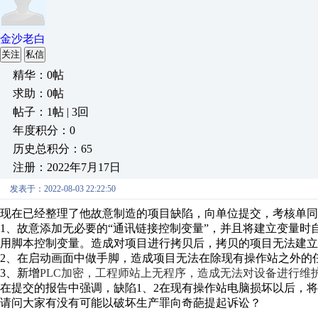
金沙老白
关注
私信
精华：0帖
求助：0帖
帖子：1帖 | 3回
年度积分：0
历史总积分：65
注册：2022年7月17日
发表于：2022-08-03 22:22:50
现在已经整理了他故意制造的项目缺陷，向单位提交，考核单同
1、故意添加无必要的“通讯链接控制变量”，并且将建立变量
用脚本控制变量。造成对项目进行拷贝后，拷贝的项目无法建立
2、在启动画面中
做手脚
，造成项目无法在除现有操作站之外的
3、新增
P
LC加密，工程师站上无程序，造成无法对设备进行维
在提交的报告中强调，缺陷1、2在现有操作站电脑损坏以后，
请问大家有没有可能以破坏生产罪向奇葩提起诉讼？