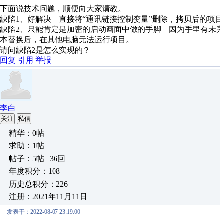
下面说技术问题，顺便向大家请教。
缺陷1、好解决，直接将
“通讯链接控制变量”删除，拷贝后的项
缺陷2、只能肯定是加密的启动画面中做的手脚，因为手里有未
本替换后，
在其他电脑无法运行项目。
请问缺陷2是怎么实现的？
回复
引用
举报
李白
关注
私信
精华：0帖
求助：1帖
帖子：5帖 | 36回
年度积分：108
历史总积分：226
注册：2021年11月11日
发表于：2022-08-07 23:19:00