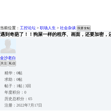
当前位置：
工控论坛
>
职场人生
>
社会杂谈
我要发帖
遇到奇葩了！！狗屎一样的程序、画面，还要加密，还
金沙老白
关注
私信
精华：0帖
求助：0帖
帖子：1帖 | 3回
年度积分：0
历史总积分：65
注册：2022年7月17日