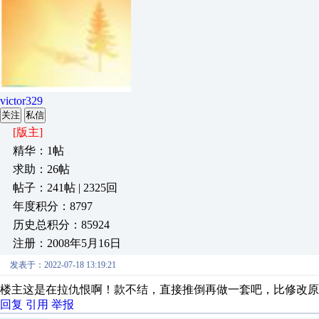
victor329
关注
私信
[版主]
精华：1帖
求助：26帖
帖子：241帖 | 2325回
年度积分：8797
历史总积分：85924
注册：2008年5月16日
发表于：2022-07-18 13:19:21
楼主这是在拉仇恨啊！款不结，直接推倒再做一套吧，比修改原
回复
引用
举报