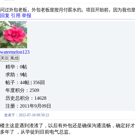
问过外包老板，外包老板是按月付薪水的。项目开始前，因为我也
回复
引用
举报
watermelon123
关注
私信
精华：0帖
求助：9帖
帖子：44帖 | 356回
年度积分：2509
历史总积分：14628
注册：2011年9月09日
发表于：2022-07-18 09:59:22
楼主这是遇到渣渣了，以后有外包还是确保沟通流畅，确定好
多年了 ，从学徒到目前电气总监。