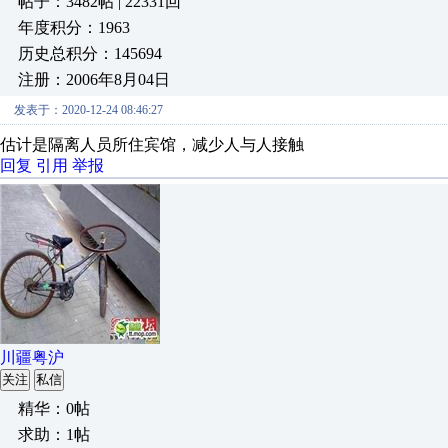
帖子：3482帖 | 22331回
年度积分：1963
历史总积分：145694
注册：2006年8月04日
发表于：2020-12-24 08:46:27
估计是隔离人员所住宾馆，减少人与人接触
回复
引用
举报
川疆粤沪
关注
私信
精华：0帖
求助：1帖