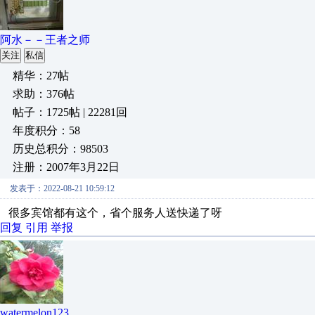
阿水－－王者之师
关注
私信
精华：27帖
求助：376帖
帖子：1725帖 | 22281回
年度积分：58
历史总积分：98503
注册：2007年3月22日
发表于：2022-08-21 10:59:12
很多宾馆都有这个，省个服务人送快递了呀
回复
引用
举报
watermelon123