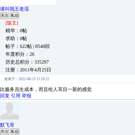
请叫我王老湿
关注
私信
[版主]
精华：0帖
求助：0帖
帖子：622帖 | 8548回
年度积分：26
历史总积分：335297
注册：2011年4月25日
发表于：2022-08-25 15:19:22
比服务员生成本，而且给人耳目一新的感觉
回复
引用
举报
默飞哥
关注
私信