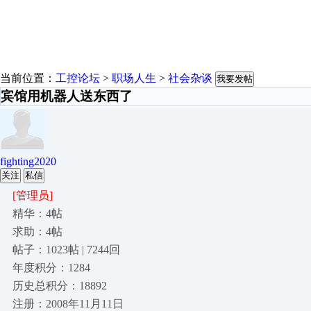
当前位置：
工控论坛
>
职场人生
>
社会杂谈
我要发帖
宾馆用机器人送东西了
fighting2020
关注
私信
[管理员]
精华：4帖
求助：4帖
帖子：1023帖 | 7244回
年度积分：1284
历史总积分：18892
注册：2008年11月11日