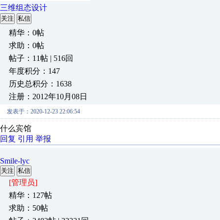
三维组态设计
关注
私信
精华：0帖
求助：0帖
帖子：11帖 | 516回
年度积分：147
历史总积分：1638
注册：2012年10月08日
发表于：2020-12-23 22:06:54
什么宾馆
回复
引用
举报
Smile-lyc
关注
私信
[管理员]
精华：127帖
求助：50帖