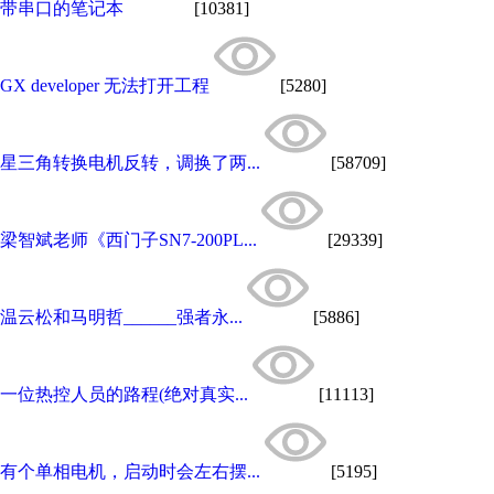
带串口的笔记本
[10381]
GX developer 无法打开工程
[5280]
星三角转换电机反转，调换了两...
[58709]
梁智斌老师《西门子SN7-200PL...
[29339]
温云松和马明哲______强者永...
[5886]
一位热控人员的路程(绝对真实...
[11113]
有个单相电机，启动时会左右摆...
[5195]