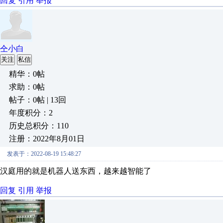
回复
引用
举报
仝小白
关注
私信
精华：0帖
求助：0帖
帖子：0帖 | 13回
年度积分：2
历史总积分：110
注册：2022年8月01日
发表于：2022-08-19 15:48:27
汉庭用的就是机器人送东西，越来越智能了
回复
引用
举报