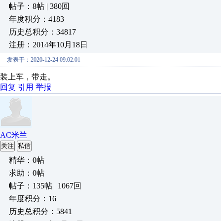
帖子：8帖 | 380回
年度积分：4183
历史总积分：34817
注册：2014年10月18日
发表于：2020-12-24 09:02:01
装上车，带走。
回复
引用
举报
AC米兰
关注
私信
精华：0帖
求助：0帖
帖子：135帖 | 1067回
年度积分：16
历史总积分：5841