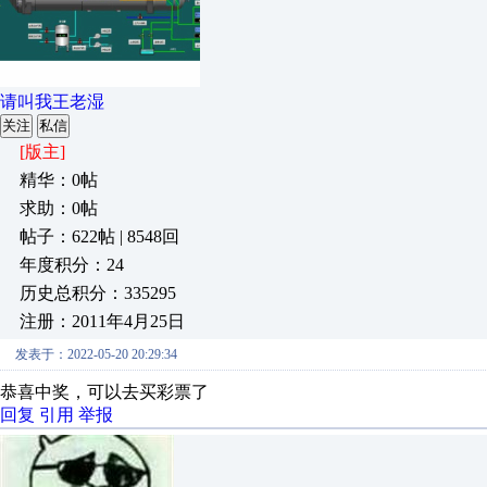
请叫我王老湿
关注
私信
[版主]
精华：0帖
求助：0帖
帖子：622帖 | 8548回
年度积分：24
历史总积分：335295
注册：2011年4月25日
发表于：2022-05-20 20:29:34
恭喜中奖，可以去买彩票了
回复
引用
举报