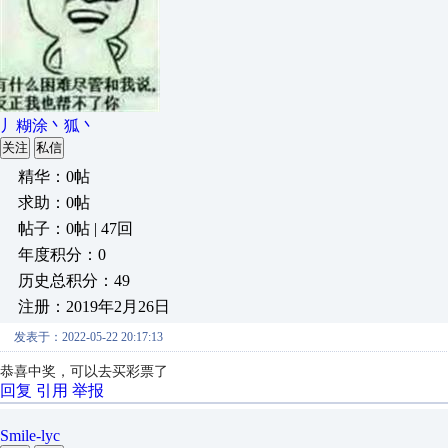
丿糊涂丶狐丶
关注
私信
精华：0帖
求助：0帖
帖子：0帖 | 47回
年度积分：0
历史总积分：49
注册：2019年2月26日
发表于：2022-05-22 20:17:13
恭喜中奖，可以去买彩票了
回复
引用
举报
Smile-lyc