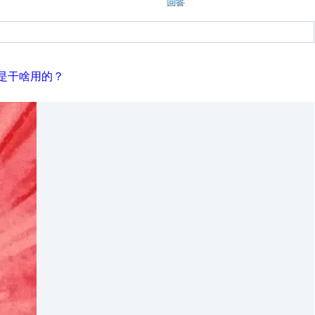
是干啥用的？