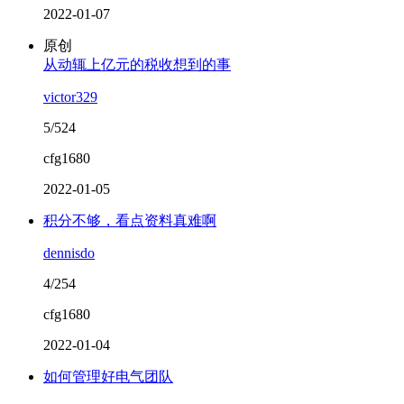
2022-01-07
原创
从动辄上亿元的税收想到的事
victor329
5/524
cfg1680
2022-01-05
积分不够，看点资料真难啊
dennisdo
4/254
cfg1680
2022-01-04
如何管理好电气团队