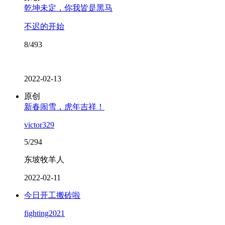
乾坤未定，你我皆是黑马
不迟的开始
8/493
2022-02-13
原创
新春闹雪，虎年吉祥！
victor329
5/294
东坡牧羊人
2022-02-11
今日开工搬砖啦
fighting2021