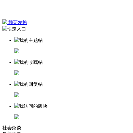
我要发帖
快速入口
我的主题帖
我的收藏帖
我的回复帖
我访问的版块
社会杂谈