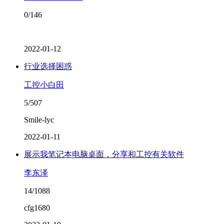
0/146
2022-01-12
行业选择困惑
工控小白田
5/507
Smile-lyc
2022-01-11
展示我笔记本电脑桌面，分享和工控有关软件
李东泽
14/1088
cfg1680