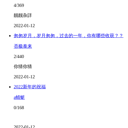
4/369
靓靓杂詳
2022-01-12
匆匆岁月，岁月匆匆，过去的一年，你有哪些收获？？
否极泰来
2/440
你猜你猜
2022-01-12
2022新年的祝福
a蜻蜓
0/168
2022-01-12