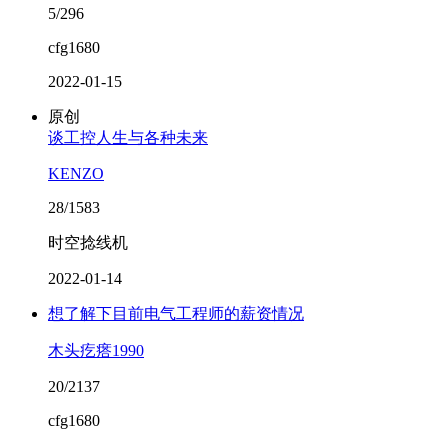
5/296
cfg1680
2022-01-15
原创
谈工控人生与各种未来
KENZO
28/1583
时空捻线机
2022-01-14
想了解下目前电气工程师的薪资情况
木头疙瘩1990
20/2137
cfg1680