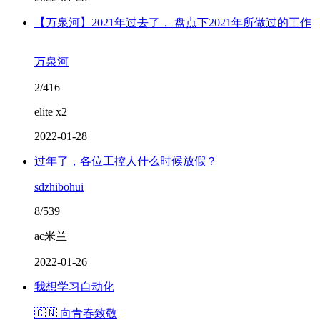
【万泉河】2021年过去了， 盘点下2021年所做过的工作
万泉河
2/416
elite x2
2022-01-28
过年了，各位工控人什么时候放假？
sdzhibohui
8/539
ac米兰
2022-01-26
我想学习自动化
🇨🇳 向青春致敬