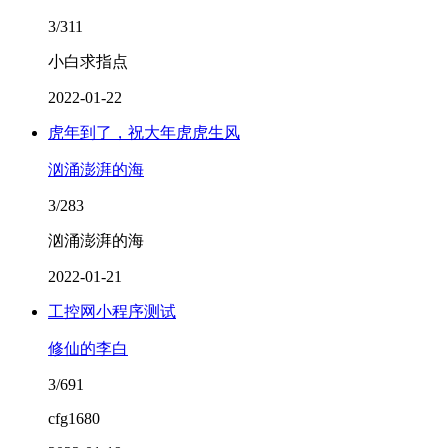
3/311
小白求指点
2022-01-22
虎年到了，祝大年虎虎生风
汹涌澎湃的海
3/283
汹涌澎湃的海
2022-01-21
工控网小程序测试
修仙的李白
3/691
cfg1680