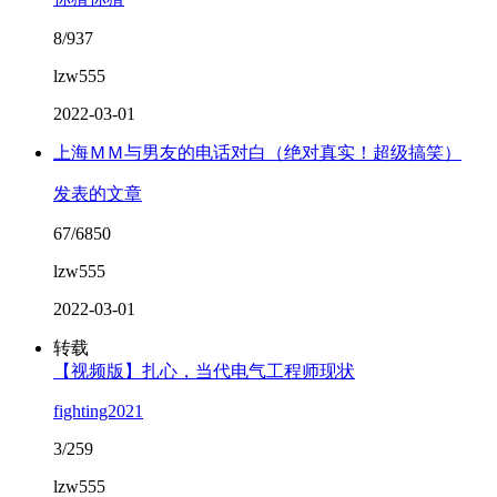
8/937
lzw555
2022-03-01
上海ＭＭ与男友的电话对白（绝对真实！超级搞笑）
发表的文章
67/6850
lzw555
2022-03-01
转载
【视频版】扎心，当代电气工程师现状
fighting2021
3/259
lzw555