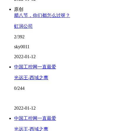
原创
腊八节，你们都怎么过呀？
虹润公司
2/392
sky0011
2022-01-12
中国工控网一直最爱
光远王-西域之鹰
0/244
2022-01-12
中国工控网一直最爱
光远王-西域之鹰