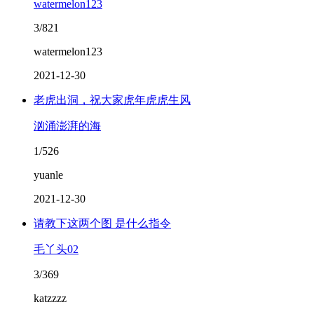
watermelon123
3/821
watermelon123
2021-12-30
老虎出洞，祝大家虎年虎虎生风
汹涌澎湃的海
1/526
yuanle
2021-12-30
请教下这两个图 是什么指令
毛丫头02
3/369
katzzzz