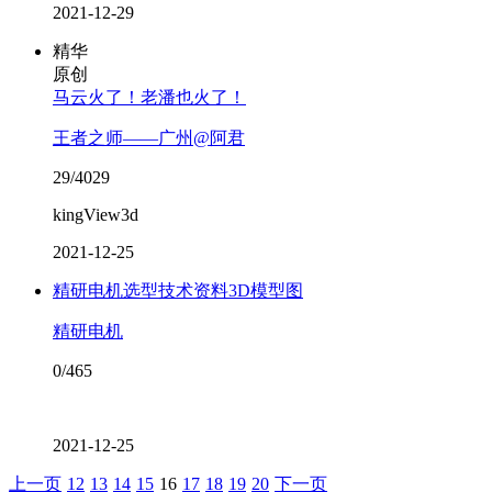
2021-12-29
精华
原创
马云火了！老潘也火了！
王者之师——广州@阿君
29/4029
kingView3d
2021-12-25
精研电机选型技术资料3D模型图
精研电机
0/465
2021-12-25
上一页
12
13
14
15
16
17
18
19
20
下一页