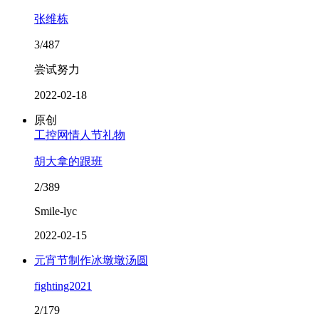
张维栋
3/487
尝试努力
2022-02-18
原创
工控网情人节礼物
胡大拿的跟班
2/389
Smile-lyc
2022-02-15
元宵节制作冰墩墩汤圆
fighting2021
2/179