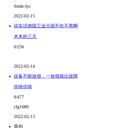
Smile-lyc
2022-02-15
说实话德国工业大国不吹不黑啊
木木的三天
0/256
2022-02-14
设备不能放假，一放假就出故障
你猜你猜
9/477
cfg1680
2022-02-13
原创