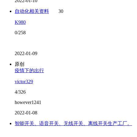
2022-01-10
自动化相关资料
30
K980
0/258
2022-01-09
原创
疫情下的出行
victor329
4/326
however1241
2022-01-08
智能开关、语音开关、无线开关、离线开关生产工厂。