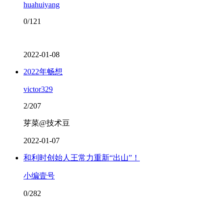
huahuiyang
0/121
2022-01-08
2022年畅想
victor329
2/207
芽菜@技术豆
2022-01-07
和利时创始人王常力重新“出山”！
小编壹号
0/282