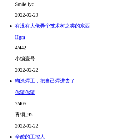
Smile-lyc
2022-02-23
有没有大佬弄个技术树之类的东西
Hgm
4/442
小编壹号
2022-02-22
糊涂焊工，把自己焊进去了
你猜你猜
7/405
青铜_95
2022-02-22
辛酸的工控人