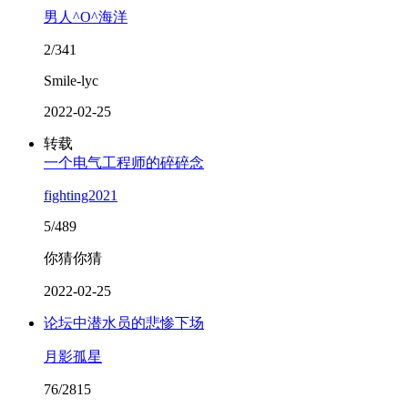
男人^O^海洋
2/341
Smile-lyc
2022-02-25
转载
一个电气工程师的碎碎念
fighting2021
5/489
你猜你猜
2022-02-25
论坛中潜水员的悲惨下场
月影孤星
76/2815