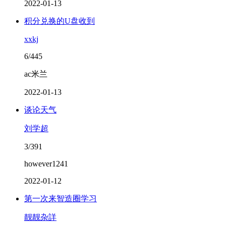
2022-01-13
积分兑换的U盘收到
xxkj
6/445
ac米兰
2022-01-13
谈论天气
刘学超
3/391
however1241
2022-01-12
第一次来智造圈学习
靓靓杂詳