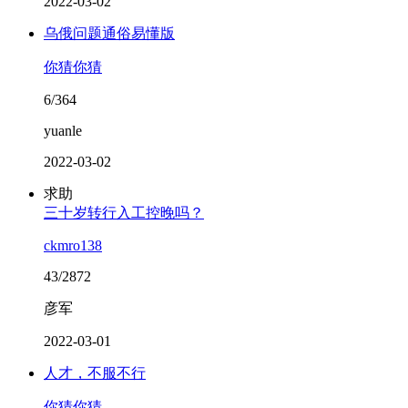
2022-03-02
乌俄问题通俗易懂版
你猜你猜
6/364
yuanle
2022-03-02
求助
三十岁转行入工控晚吗？
ckmro138
43/2872
彦军
2022-03-01
人才，不服不行
你猜你猜