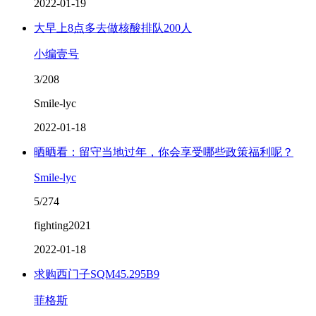
2022-01-19
大早上8点多去做核酸排队200人
小编壹号
3/208
Smile-lyc
2022-01-18
晒晒看：留守当地过年，你会享受哪些政策福利呢？
Smile-lyc
5/274
fighting2021
2022-01-18
求购西门子SQM45.295B9
菲格斯