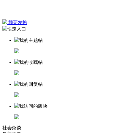
我要发帖
快速入口
我的主题帖
我的收藏帖
我的回复帖
我访问的版块
社会杂谈