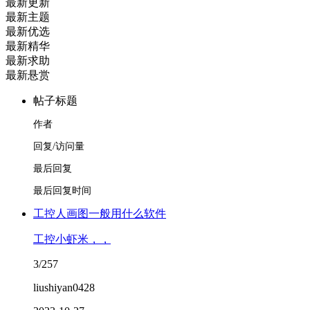
最新更新
最新主题
最新优选
最新精华
最新求助
最新悬赏
帖子标题
作者
回复/访问量
最后回复
最后回复时间
工控人画图一般用什么软件
工控小虾米，，
3/257
liushiyan0428