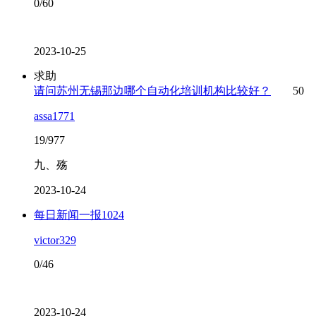
0/60
2023-10-25
求助
请问苏州无锡那边哪个自动化培训机构比较好？
50
assa1771
19/977
九、殇
2023-10-24
每日新闻一报1024
victor329
0/46
2023-10-24