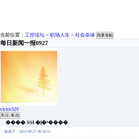
当前位置：
工控论坛
>
职场人生
>
社会杂谈
我要发帖
每日新闻一报0927
victor329
关注
私信
���� SSI �ļ�ʱ����
发表于：2023-09-27 06:18:31