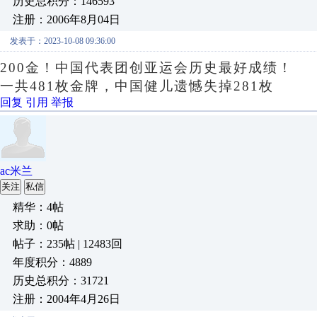
历史总积分：146593
注册：2006年8月04日
发表于：2023-10-08 09:36:00
200金！中国代表团创亚运会历史最好成绩！
一共481枚金牌，中国健儿遗憾失掉281枚
回复
引用
举报
ac米兰
关注
私信
精华：4帖
求助：0帖
帖子：235帖 | 12483回
年度积分：4889
历史总积分：31721
注册：2004年4月26日