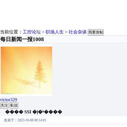
当前位置：
工控论坛
>
职场人生
>
社会杂谈
我要发帖
每日新闻一报1008
victor329
关注
私信
���� SSI �ļ�ʱ����
发表于：2023-10-08 00:14:01