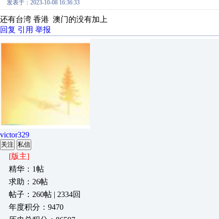
发表于：2023-10-08 16:36:33
还有台湾 香港 澳门的没有加上
回复
引用
举报
victor329
关注
私信
[版主]
精华：1帖
求助：26帖
帖子：260帖 | 2334回
年度积分：9470