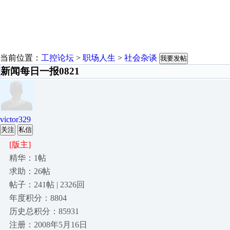
当前位置：
工控论坛
>
职场人生
>
社会杂谈
我要发帖
新闻每日一报0821
victor329
关注
私信
[版主]
精华：1帖
求助：26帖
帖子：241帖 | 2326回
年度积分：8804
历史总积分：85931
注册：2008年5月16日