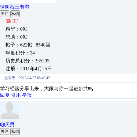
请叫我王老湿
关注
私信
[版主]
精华：0帖
求助：0帖
帖子：622帖 | 8548回
年度积分：24
历史总积分：335295
注册：2011年4月25日
发表于：2022-04-27 08:40:42
学习经验分享出来，大家与你一起进步共鸣
回复
引用
举报
聊天男
关注
私信