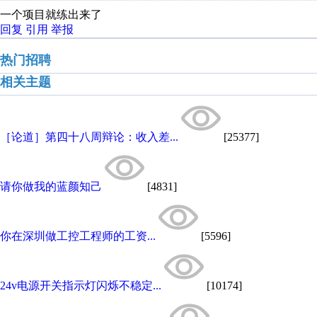
一个项目就练出来了
回复
引用
举报
热门招聘
相关主题
［论道］第四十八周辩论：收入差...
[25377]
请你做我的蓝颜知己
[4831]
你在深圳做工控工程师的工资...
[5596]
24v电源开关指示灯闪烁不稳定...
[10174]