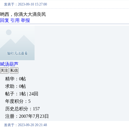
发表于：2023-09-10 15:27:00
哟西，你滴大大滴良民
回复
引用
举报
斌汤葫芦
关注
私信
精华：0帖
求助：0帖
帖子：1帖 | 24回
年度积分：5
历史总积分：157
注册：2007年7月23日
发表于：2023-09-20 20:21:48