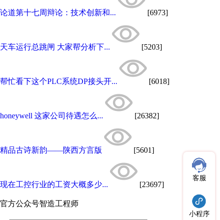
论道第十七周辩论：技术创新和...
[6973]
天车运行总跳闸 大家帮分析下...
[5203]
帮忙看下这个PLC系统DP接头开...
[6018]
honeywell 这家公司待遇怎么...
[26382]
精品古诗新韵——陕西方言版
[5601]
客服
现在工控行业的工资大概多少...
[23697]
官方公众号
智造工程师
小程序