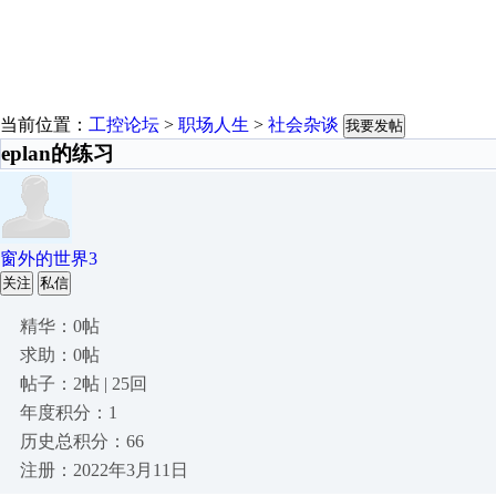
当前位置：
工控论坛
>
职场人生
>
社会杂谈
我要发帖
eplan的练习
窗外的世界3
关注
私信
精华：0帖
求助：0帖
帖子：2帖 | 25回
年度积分：1
历史总积分：66
注册：2022年3月11日