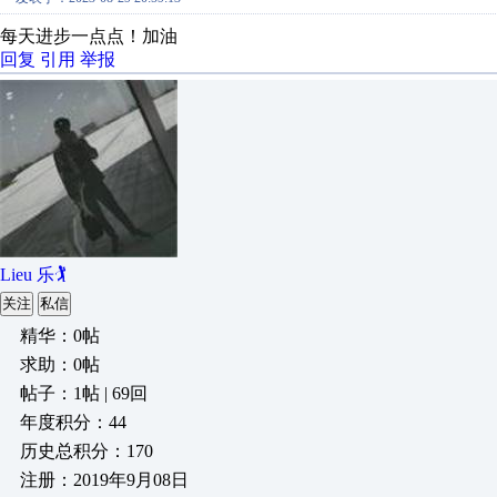
每天进步一点点！加油
回复
引用
举报
Lieu 乐🏌
关注
私信
精华：0帖
求助：0帖
帖子：1帖 | 69回
年度积分：44
历史总积分：170
注册：2019年9月08日