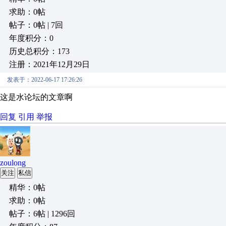
求助：0帖
帖子：0帖 | 7回
年度积分：0
历史总积分：173
注册：2021年12月29日
发表于：2022-06-17 17:26:26
这是水论坛的文章啊
回复
引用
举报
zoulong
关注
私信
精华：0帖
求助：0帖
帖子：6帖 | 1296回