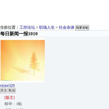
当前位置：
工控论坛
>
职场人生
>
社会杂谈
我要发帖
每日新闻一报1010
victor329
关注
私信
[版主]
精华：1帖