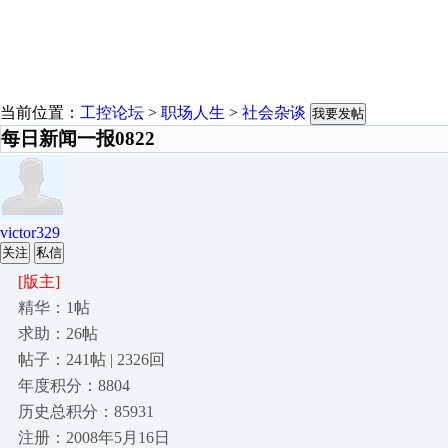
当前位置：
工控论坛
>
职场人生
>
社会杂谈
我要发帖
每日新闻一报0822
victor329
关注
私信
[版主]
精华：1帖
求助：26帖
帖子：241帖 | 2326回
年度积分：8804
历史总积分：85931
注册：2008年5月16日