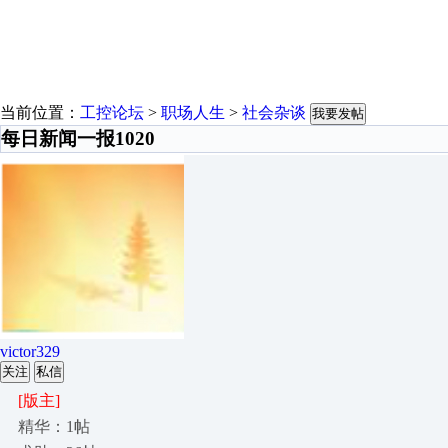
当前位置：
工控论坛
>
职场人生
>
社会杂谈
我要发帖
每日新闻一报1020
victor329
关注
私信
[版主]
精华：1帖