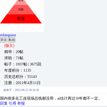
robingsion
关注
私信
[版主]
精华：20帖
求助：71帖
帖子：1937帖 | 3675回
年度积分：1135
历史总积分：55143
注册：2011年4月11日
发表于：2023-09-22 20:10:50
国内很多化工连现场总线都没用，ai估计再过10年都不一定。
回复
引用
举报