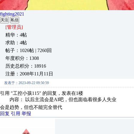
fighting2021
关注
私信
[管理员]
精华：4帖
求助：4帖
帖子：1026帖 | 7260回
年度积分：1308
历史总积分：18916
注册：2008年11月11日
发表于：2023-09-22 09:50:59
引用 "工控小孩115" 的回复，发表在1楼
内容： 以后主流会是AI吧，但也面临着很多人失业
会是趋势，但也不能完全替代
回复
引用
举报