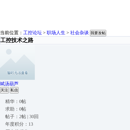
当前位置：
工控论坛
>
职场人生
>
社会杂谈
我要发帖
工控技术之路
斌汤葫芦
关注
私信
精华：0帖
求助：0帖
帖子：2帖 | 30回
年度积分：13