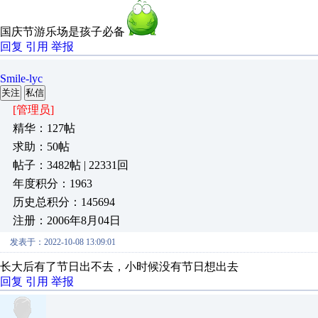
国庆节游乐场是孩子必备
回复
引用
举报
Smile-lyc
关注
私信
[管理员]
精华：127帖
求助：50帖
帖子：3482帖 | 22331回
年度积分：1963
历史总积分：145694
注册：2006年8月04日
发表于：2022-10-08 13:09:01
长大后有了节日出不去，小时候没有节日想出去
回复
引用
举报