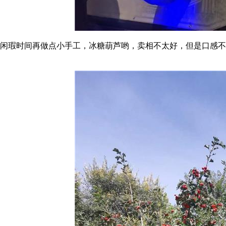
闲瑕时间再做点小手工，冰糖葫芦哟，卖相不太好，但是口感不