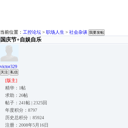
当前位置：
工控论坛
>
职场人生
>
社会杂谈
我要发帖
国庆节+自娱自乐
victor329
关注
私信
[版主]
精华：1帖
求助：26帖
帖子：241帖 | 2325回
年度积分：8797
历史总积分：85924
注册：2008年5月16日