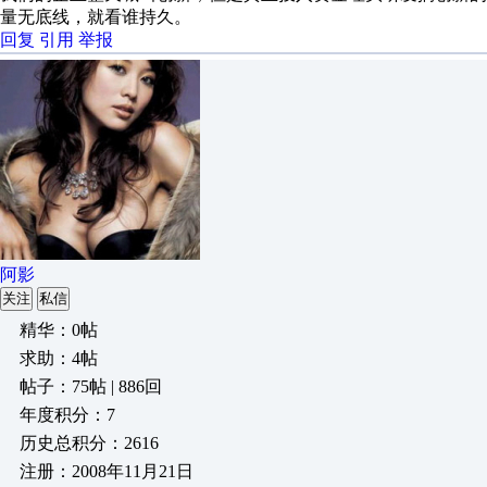
量无底线，就看谁持久。
回复
引用
举报
阿影
关注
私信
精华：0帖
求助：4帖
帖子：75帖 | 886回
年度积分：7
历史总积分：2616
注册：2008年11月21日