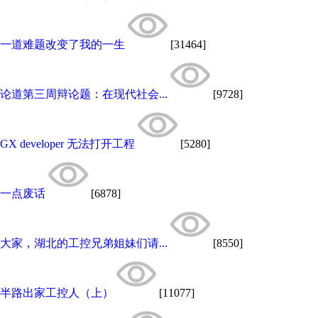
一道难题改变了我的一生
[31464]
论道第三周辩论题：在现代社会...
[9728]
GX developer 无法打开工程
[5280]
一点废话
[6878]
大家，湖北的工控兄弟姐妹们请...
[8550]
半路出家工控人（上）
[11077]