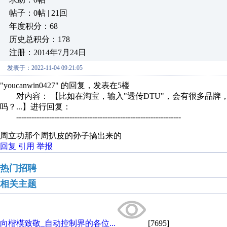
帖子：0帖 | 21回
年度积分：68
历史总积分：178
注册：2014年7月24日
发表于：2022-11-04 09:21:05
"youcanwin0427" 的回复，发表在5楼
对内容： 【比如在淘宝，输入"透传DTU"，会有很多品牌，
吗？...】进行回复：
-----------------------------------------------------------------
周立功那个周扒皮的孙子搞出来的
回复
引用
举报
热门招聘
相关主题
向楷模致敬_自动控制界的各位...
[7695]