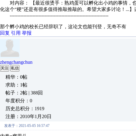
对内容： 【最近很烫手：熟鸡蛋可以孵化出小鸡的事情，也
化这个“梗”还是有很多值得推敲推敲的。希望大家多讨论！...
-----------------------------------------------------------------
那个孵小鸡的校长已经辞职了，这论文也能刊登，无奇不有
回复
引用
举报
zhengchangchun
关注
私信
精华：0帖
求助：1帖
帖子：2帖 | 388回
年度积分：0
历史总积分：1919
注册：2010年1月20日
发表于：2021-05-05 16:57:47