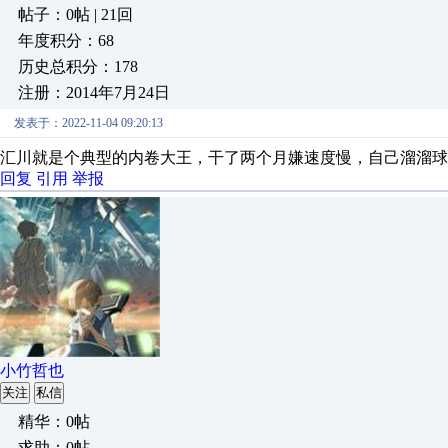
帖子：0帖 | 21回
年度积分：68
历史总积分：178
注册：2014年7月24日
发表于：2022-11-04 09:20:13
汇川就是个典型的内卷大王，干了两个月嫌速度慢，自己溜溜球
回复
引用
举报
小竹哲也
关注
私信
精华：0帖
求助：0帖