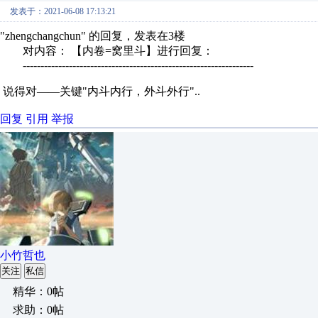
发表于：2021-06-08 17:13:21
"zhengchangchun" 的回复，发表在3楼
对内容： 【内卷=窝里斗】进行回复：
-----------------------------------------------------------------
说得对——关键"内斗内行，外斗外行"..
回复
引用
举报
小竹哲也
关注
私信
精华：0帖
求助：0帖