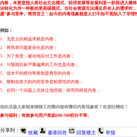
内卷，本意是指人类社会文化模式、经济发展等发展到某一阶段进入最终
法转化为另一种新的更高级模式。当社会资源无法满足所有人的需求时，
愿”参与竞争。简而言之：如今的内卷现象就是人们不知不觉陷入了非理
例如：
1、无意义的精益求精是内卷；
2、将简单问题复杂化是内卷；
3、为了免责，被动地应付工作是内卷；
4、与预期目标严重偏离的工作也是内卷；
5、低水平的模仿和复制是典型的内卷；
6、限制创造力的内部竞争是制度性的内卷；
7、在同一个问题上无休止地挖掘、研究同样是内卷；
借此话题大家都来聊聊工控圈内都有哪些内卷现象呢？欢迎吐槽啦！
参与福利：有效参与用户奖励100-500积分不等。
分享到：
收藏
邀请回答
回复楼主
举报