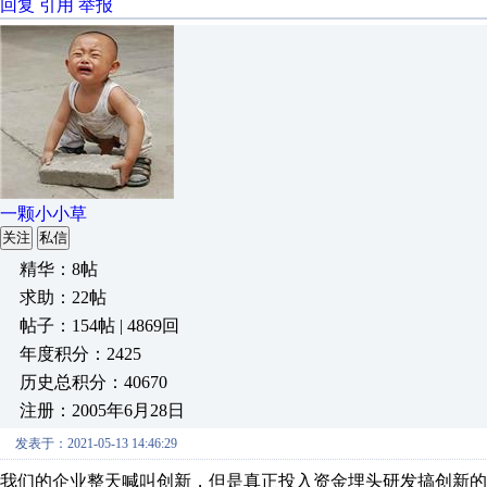
回复
引用
举报
一颗小小草
关注
私信
精华：8帖
求助：22帖
帖子：154帖 | 4869回
年度积分：2425
历史总积分：40670
注册：2005年6月28日
发表于：2021-05-13 14:46:29
我们的企业整天喊叫创新，但是真正投入资金埋头研发搞创新