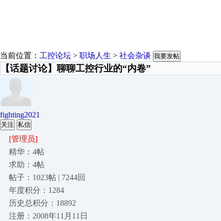
当前位置：
工控论坛
>
职场人生
>
社会杂谈
我要发帖
【话题讨论】聊聊工控行业的“内卷”
fighting2021
关注
私信
[管理员]
精华：4帖
求助：4帖
帖子：1023帖 | 7244回
年度积分：1284
历史总积分：18892
注册：2008年11月11日