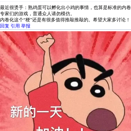
最近很烫手：熟鸡蛋可以孵化出小鸡的事情，也算是标准的内卷
专家们的游戏，普通众人请勿模仿。
内卷化这个“梗”还是有很多值得推敲推敲的。希望大家多讨论！
回复
引用
举报