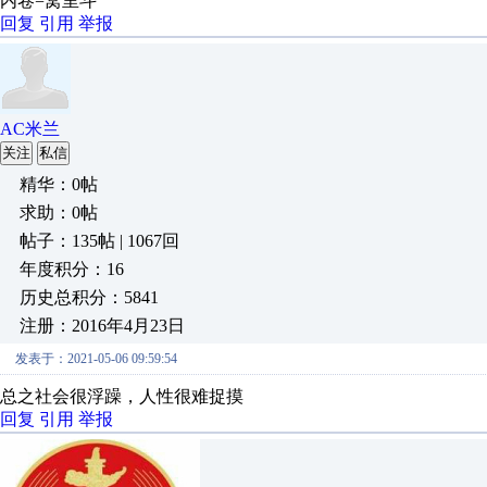
内卷=窝里斗
回复
引用
举报
AC米兰
关注
私信
精华：0帖
求助：0帖
帖子：135帖 | 1067回
年度积分：16
历史总积分：5841
注册：2016年4月23日
发表于：2021-05-06 09:59:54
总之社会很浮躁，人性很难捉摸
回复
引用
举报