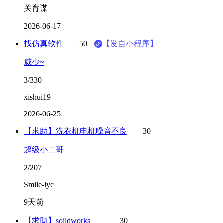
关育谋
2026-06-17
找仿真软件
50
【发自小程序】
威少~
3/330
xishui19
2026-06-25
【求助】洗衣机电机噪音不良
30
超级小二哥
2/207
Smile-lyc
9天前
【求助】soildworks
30