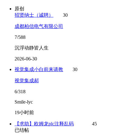
原创
招贤纳士（诚聘）
30
成都柏信电气有限公司
7/588
沉浮动静皆人生
2026-06-30
视觉集成小白前来请教
30
视觉集成郝
6/318
Smile-lyc
19小时前
【求助】欧姆龙plc注释乱码
45
已结帖