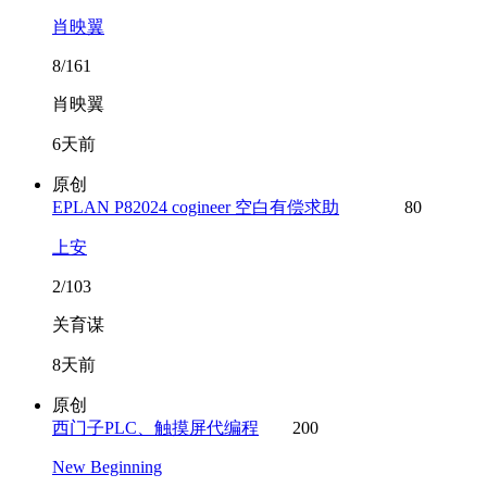
肖映翼
8/161
肖映翼
6天前
原创
EPLAN P82024 cogineer 空白有偿求助
80
上安
2/103
关育谋
8天前
原创
西门子PLC、触摸屏代编程
200
New Beginning