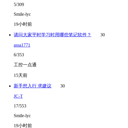
5/309
Smile-lyc
19小时前
请问大家平时学习时用哪些笔记软件？
30
assa1771
6/353
工控一点通
15天前
新手想入行 求建议
30
JC-T
17/553
Smile-lyc
19小时前