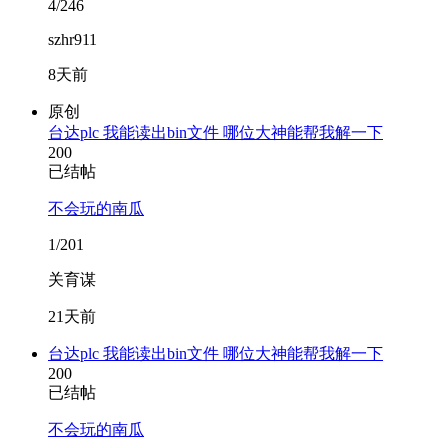
4/246
szhr911
8天前
原创
台达plc 我能读出bin文件 哪位大神能帮我解一下
200
已结帖
不会玩的南瓜
1/201
关育谋
21天前
台达plc 我能读出bin文件 哪位大神能帮我解一下
200
已结帖
不会玩的南瓜