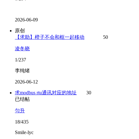
2026-06-09
原创
【求助】橙子不会和框一起移动
50
凌冬晓
1/237
李纯绪
2026-06-12
求modbus rtu通讯对应的地址
30
已结帖
匀升
18/435
Smile-lyc