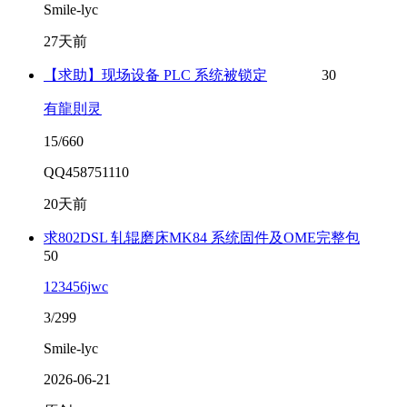
Smile-lyc
27天前
【求助】现场设备 PLC 系统被锁定
30
有龍則灵
15/660
QQ458751110
20天前
求802DSL 轧辊磨床MK84 系统固件及OME完整包
50
123456jwc
3/299
Smile-lyc
2026-06-21