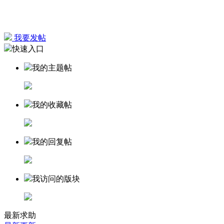
我要发帖
快速入口
我的主题帖
我的收藏帖
我的回复帖
我访问的版块
最新求助