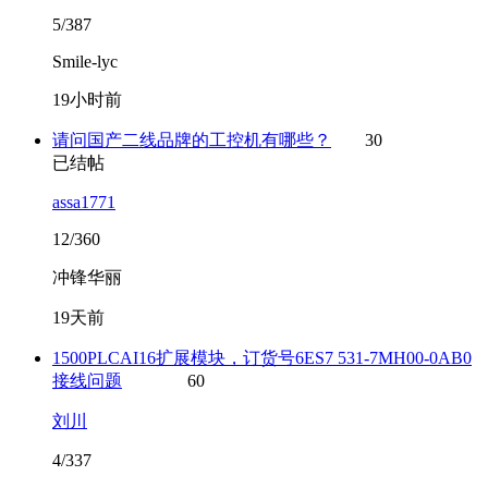
5/387
Smile-lyc
19小时前
请问国产二线品牌的工控机有哪些？
30
已结帖
assa1771
12/360
冲锋华丽
19天前
1500PLCAI16扩展模块，订货号6ES7 531-7MH00-0AB0
接线问题
60
刘川
4/337