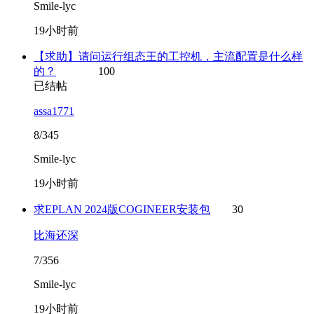
Smile-lyc
19小时前
【求助】请问运行组态王的工控机，主流配置是什么样
的？
100
已结帖
assa1771
8/345
Smile-lyc
19小时前
求EPLAN 2024版COGINEER安装包
30
比海还深
7/356
Smile-lyc
19小时前