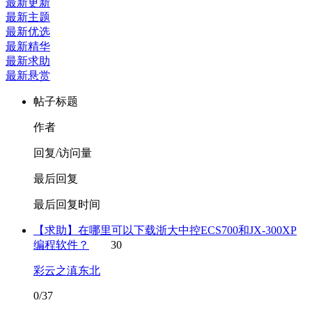
最新更新
最新主题
最新优选
最新精华
最新求助
最新悬赏
帖子标题
作者
回复/访问量
最后回复
最后回复时间
【求助】在哪里可以下载浙大中控ECS700和JX-300XP
编程软件？
30
彩云之滇东北
0/37