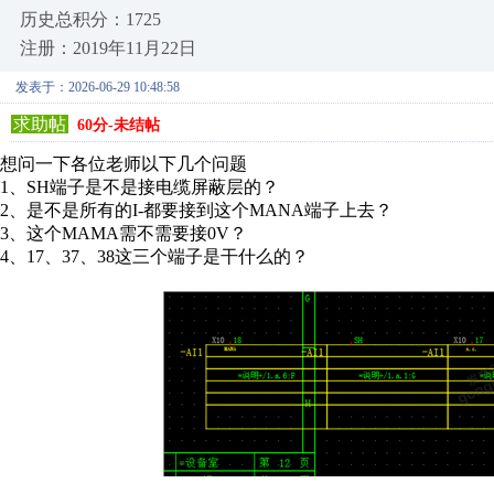
历史总积分：1725
注册：2019年11月22日
发表于：2026-06-29 10:48:58
求助帖
60分-未结帖
想问一下各位老师以下几个问题
1、SH端子是不是接电缆屏蔽层的？
2、是不是所有的I-都要接到这个MANA端子上去？
3、这个MAMA需不需要接0V？
4、17、37、38这三个端子是干什么的？