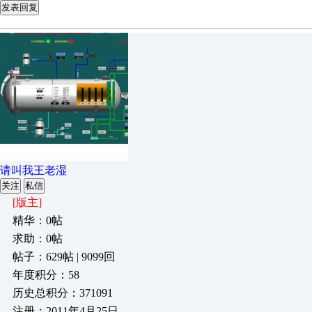
发表回复
请叫我王老湿
关注
私信
[版主]
精华：0帖
求助：0帖
帖子：629帖 | 9099回
年度积分：58
历史总积分：371091
注册：2011年4月25日