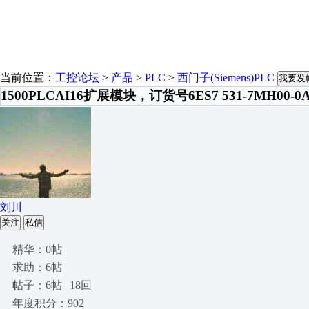
当前位置：
工控论坛
>
产品
>
PLC
>
西门子(Siemens)PLC
我要发
1500PLCAI16扩展模块，订货号6ES7 531-7MH00-
刘川
关注
私信
精华：0帖
求助：6帖
帖子：6帖 | 18回
年度积分：902