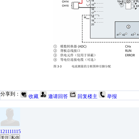
分享到：
收藏
邀请回答
回复楼主
举报
121111115
关注
私信