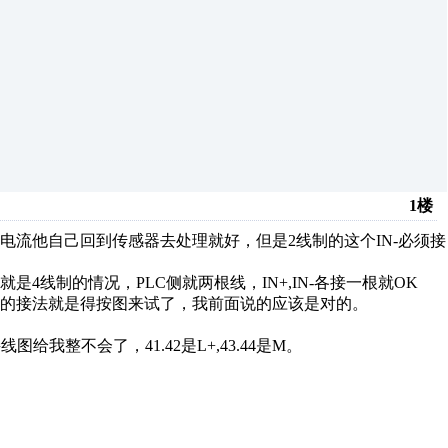
1楼
的电流他自己回到传感器去处理就好，但是2线制的这个IN-必须接
。
线制的情况，PLC侧就两根线，IN+,IN-各接一根就OK
的接法就是得按图来试了，我前面说的应该是对的。
图给我整不会了，41.42是L+,43.44是M。