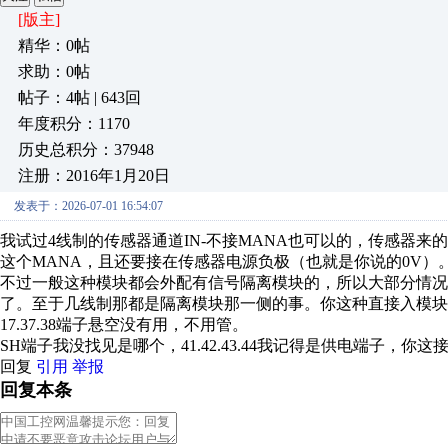
[版主]
精华：0帖
求助：0帖
帖子：4帖 | 643回
年度积分：1170
历史总积分：37948
注册：2016年1月20日
发表于：2026-07-01 16:54:07
我试过4线制的传感器通道IN-不接MANA也可以的，传感器来
这个MANA，且还要接在传感器电源负极（也就是你说的0V）
不过一般这种模块都会外配有信号隔离模块的，所以大部分情况就是4
了。至于几线制那都是隔离模块那一侧的事。你这种直接入模块
17.37.38端子悬空没有用，不用管。
SH端子我没找见是哪个，41.42.43.44我记得是供电端子，你这接线
回复
引用
举报
回复本条