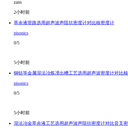
zans
2小时前
萃余液管路选用超声波声阻抗密度计对比核密度计
pisonics
0/5
5小时前
铜钴等金属湿法冶炼㓎出槽工艺选用超声波密度计对比核
pisonics
0/5
5小时前
湿法冶金萃余液工艺选用超声波声阻抗密度计对比音叉密