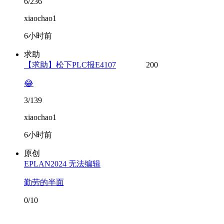
6/236
xiaochao1
6小时前
求助
【求助】松下PLC报E4107
200
😂
3/139
xiaochao1
6小时前
原创
EPLAN2024 无法编辑
勤劳的半面
0/10