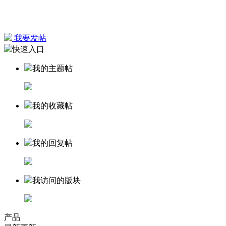
我要发帖
快速入口
我的主题帖
我的收藏帖
我的回复帖
我访问的版块
产品