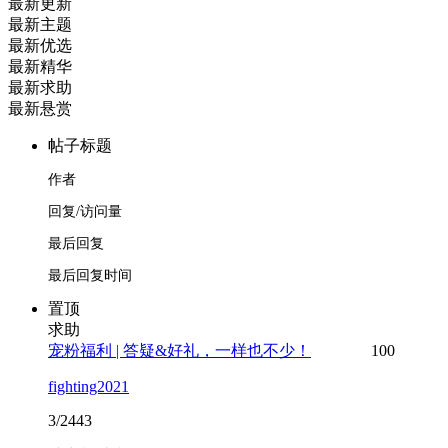
最新更新
最新主题
最新优选
最新精华
最新求助
最新悬赏
帖子标题
作者
回复/访问量
最后回复
最后回复时间
置顶
求助
宠粉福利 | 答疑&好礼，一样也不少！
100
fighting2021
3/2443