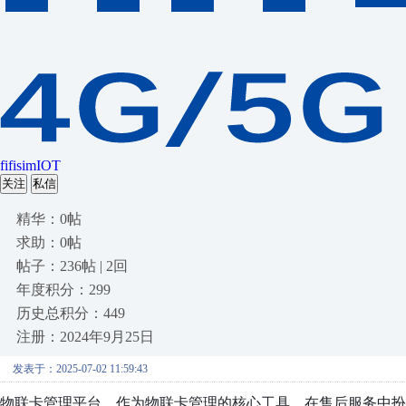
fifisimIOT
关注
私信
精华：0帖
求助：0帖
帖子：236帖 | 2回
年度积分：299
历史总积分：449
注册：2024年9月25日
发表于：2025-07-02 11:59:43
物联卡管理平台，作为物联卡管理的核心工具，在售后服务中扮