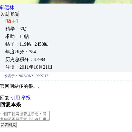
郭远林
关注
私信
[版主]
精华：3帖
求助：11帖
帖子：119帖 | 2458回
年度积分：784
历史总积分：47984
注册：2011年10月21日
发表于：2026-06-21 09:27:17
官网网站多的很。。
回复
引用
举报
回复本条
发表回复