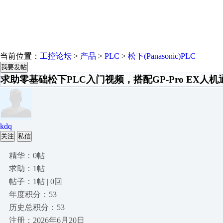
当前位置：
工控论坛
>
产品
>
PLC
>
松下(Panasonic)PLC
我要发帖
求助零基础松下PLC入门视频，搭配GP-Pro EX人
kdq
关注
私信
精华：0帖
求助：1帖
帖子：1帖 | 0回
年度积分：53
历史总积分：53
注册：2026年6月20日