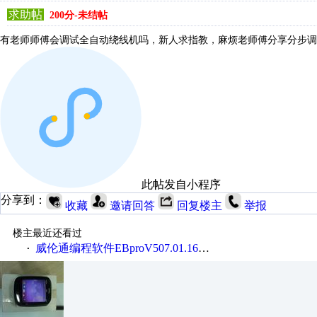
求助帖
200分-未结帖
有老师师傅会调试全自动绕线机吗，新人求指教，麻烦老师傅分享分步调
此帖发自小程序
分享到：
收藏
邀请回答
回复楼主
举报
楼主最近还看过
威伦通编程软件EBproV507.01.168_20170417
·