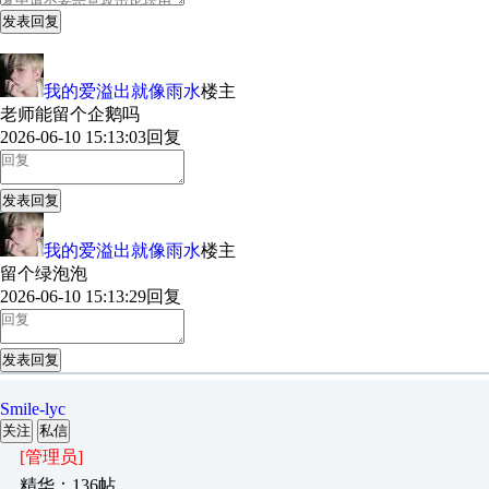
发表回复
我的爱溢出就像雨水
楼主
老师能留个企鹅吗
2026-06-10 15:13:03
回复
发表回复
我的爱溢出就像雨水
楼主
留个绿泡泡
2026-06-10 15:13:29
回复
发表回复
Smile-lyc
关注
私信
[管理员]
精华：136帖