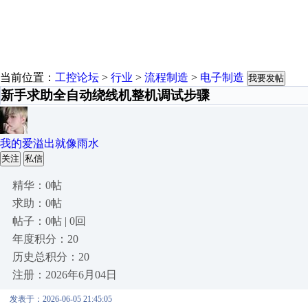
当前位置：
工控论坛
>
行业
>
流程制造
>
电子制造
我要发帖
新手求助全自动绕线机整机调试步骤
我的爱溢出就像雨水
关注
私信
精华：0帖
求助：0帖
帖子：0帖 | 0回
年度积分：20
历史总积分：20
注册：2026年6月04日
发表于：2026-06-05 21:45:05