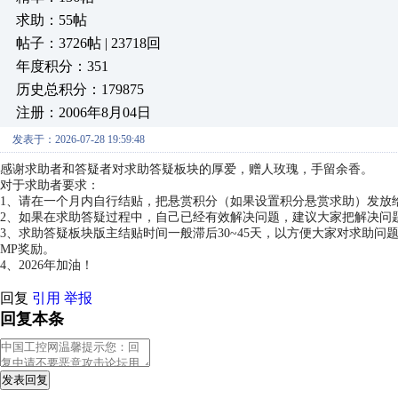
求助：55帖
帖子：3726帖 | 23718回
年度积分：351
历史总积分：179875
注册：2006年8月04日
发表于：2026-07-28 19:59:48
感谢求助者和答疑者对求助答疑板块的厚爱，赠人玫瑰，手留余香。
对于求助者要求：
1、请在一个月内自行结贴，把悬赏积分（如果设置积分悬赏求助）发放
2、如果在求助答疑过程中，自己已经有效解决问题，建议大家把解决问
3、求助答疑板块版主结贴时间一般滞后30~45天，以方便大家对求助
MP奖励。
4、2026年加油！
回复
引用
举报
回复本条
发表回复