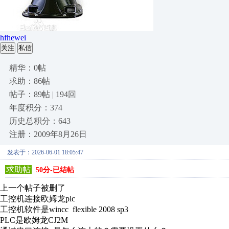
hfhewei
关注
私信
精华：0帖
求助：86帖
帖子：89帖 | 194回
年度积分：374
历史总积分：643
注册：2009年8月26日
发表于：2026-06-01 18:05:47
求助帖
50分-已结帖
上一个帖子被删了
工控机连接欧姆龙plc
工控机软件是wincc flexible 2008 sp3
PLC是欧姆龙CJ2M