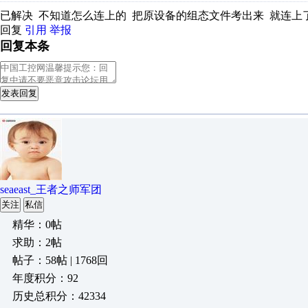
已解决 不知道怎么连上的 把原设备的组态文件考出来 就连
回复
引用
举报
回复本条
发表回复
seaeast_王者之师军团
关注
私信
精华：0帖
求助：2帖
帖子：58帖 | 1768回
年度积分：92
历史总积分：42334