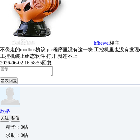
hfhewei
楼主
不像走的modbus协议 plc程序里没有这一块 工控机里也没有发
工控机装上组态软件 打开 就连不上
2026-06-02 16:58:55
回复
发表回复
欣格
关注
私信
精华：0帖
求助：0帖