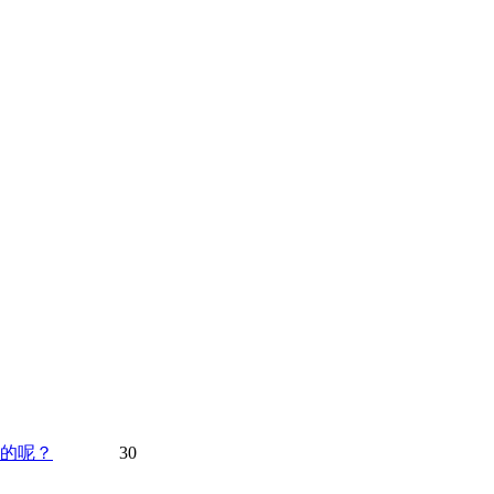
的呢？
30