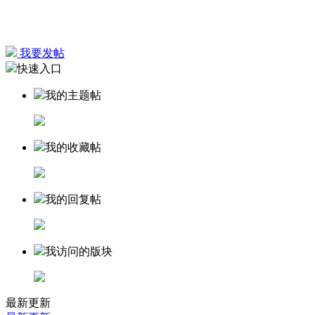
我要发帖
快速入口
我的主题帖
我的收藏帖
我的回复帖
我访问的版块
最新更新