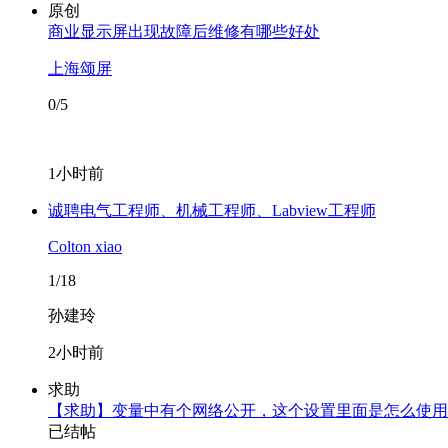
原创
商业显示屏出现故障后维修有哪些好处
上海颂屏
0/5
1小时前
诚聘电气工程师、机械工程师、Labview工程师
Colton xiao
1/18
孙建玲
2小时前
求助
【求助】变量中有个网络公开，这个设置里面是怎么使用
已结帖