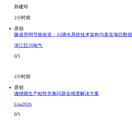
孙建玲
2小时前
原创
隧道照明节能改造：AI调光系统技术架构与真实项目数
浙江巨川电气
0/5
2小时前
原创
缠绕膜生产粘性失衡问题全维度解决方案
Lisa2026
0/5