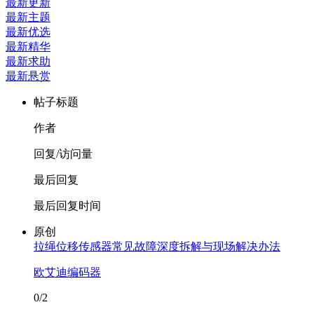
最新更新
最新主题
最新优选
最新精华
最新求助
最新悬赏
帖子标题
作者
回复/访问量
最后回复
最后回复时间
原创
拉绳位移传感器常见故障深度拆解与现场解决办法
欧艾迪编码器
0/2