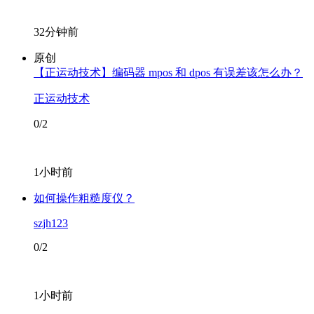
32分钟前
原创
【​正运动技术】编码器 mpos 和 dpos 有误差该怎么办？
正运动技术
0/2
1小时前
如何操作粗糙度仪？
szjh123
0/2
1小时前