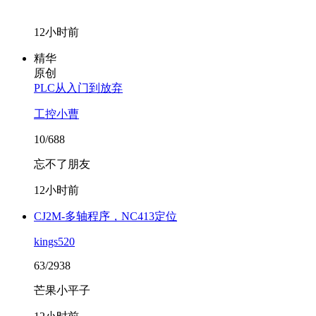
12小时前
精华
原创
PLC从入门到放弃
工控小曹
10/688
忘不了朋友
12小时前
CJ2M-多轴程序，NC413定位
kings520
63/2938
芒果小平子