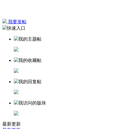
我要发帖
快速入口
我的主题帖
我的收藏帖
我的回复帖
我访问的版块
最新更新