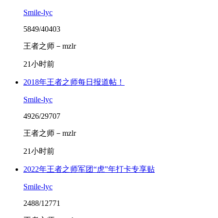
Smile-lyc
5849/40403
王者之师－mzlr
21小时前
2018年王者之师每日报道帖！
Smile-lyc
4926/29707
王者之师－mzlr
21小时前
2022年王者之师军团“虎”年打卡专享贴
Smile-lyc
2488/12771