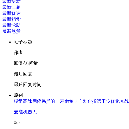
最新更新
最新主题
最新优选
最新精华
最新求助
最新悬赏
帖子标题
作者
回复/访问量
最后回复
最后回复时间
原创
模组高速启停易异响、寿命短？自动化搬运工位优化实战
云雀机器人
0/5