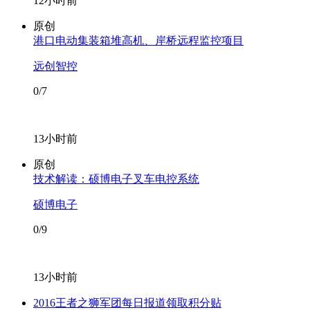
12小时前
原创
港口电动集装箱堆高机、岸桥远程监控项目
远创智控
0/7
13小时前
原创
技术解读：硕博电子叉车电控系统
硕博电子
0/9
13小时前
2016王者之狮军团每日报道领取积分贴