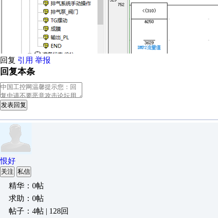
回复
引用
举报
回复本条
发表回复
恨好
关注
私信
精华：0帖
求助：0帖
帖子：4帖 | 128回