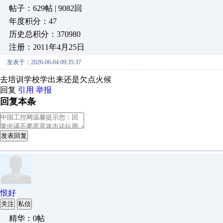
帖子：629帖 | 9082回
年度积分：47
历史总积分：370980
注册：2011年4月25日
发表于：2026-06-04 09:35:37
去培训学校学出来还是欠点火候
回复
引用
举报
回复本条
发表回复
恨好
关注
私信
精华：0帖