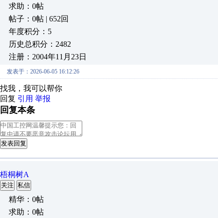
求助：0帖
帖子：0帖 | 652回
年度积分：5
历史总积分：2482
注册：2004年11月23日
发表于：2026-06-05 16:12:26
找我，我可以帮你
回复
引用
举报
回复本条
发表回复
梧桐树A
关注
私信
精华：0帖
求助：0帖