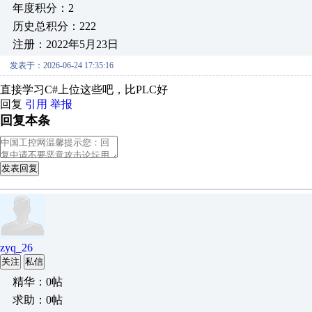
年度积分：2
历史总积分：222
注册：2022年5月23日
发表于：2026-06-24 17:35:16
直接学习C#上位这些吧，比PLC好
回复
引用
举报
回复本条
发表回复
zyq_26
关注
私信
精华：0帖
求助：0帖