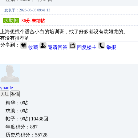
发表于：2026-06-03 09:41:13
求助帖
30分-未结帖
上海想找个适合小白的培训班，找了好多都没有欧姆龙的。
有没有推荐的
分享到：
收藏
邀请回答
回复楼主
举报
yuanle
关注
私信
精华：0帖
求助：0帖
帖子：9帖 | 10438回
年度积分：887
历史总积分：55728