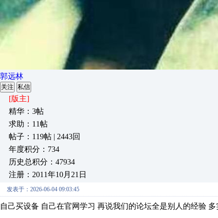
郭远林
关注
私信
[版主]
精华：3帖
求助：11帖
帖子：119帖 | 2443回
年度积分：734
历史总积分：47934
注册：2011年10月21日
发表于：2026-06-04 09:03:45
自己买设备 自己在官网学习 再说我们的论坛全是别人的经验 