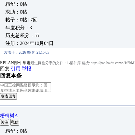
精华：0帖
求助：0帖
帖子：0帖 | 7回
年度积分：3
历史总积分：55
注册：2024年10月04日
发表于：2026-06-04 21:15:05
EPLAN部件拿走
通过网盘分享的文件：1-部件库 链接: https://pan.baidu.com/s/1f3bMI28-
回复
引用
举报
回复本条
发表回复
梧桐树A
关注
私信
精华：0帖