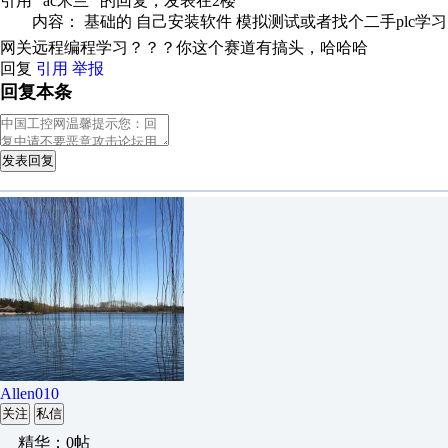
引用 "ac米兰" 的回复，发表在2楼
内容： 基础的 自己安装软件 模拟测试或者找个二手plc学习
网关远程编程学习？？？你这个赛道有搞头，哈哈哈
回复
引用
举报
回复本条
发表回复
Allen010
关注
私信
精华：0帖