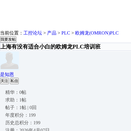
当前位置：
工控论坛
>
产品
>
PLC
>
欧姆龙(OMRON)PLC
我要发帖
上海有没有适合小白的欧姆龙PLC培训班
是知恩
关注
私信
精华：0帖
求助：1帖
帖子：1帖 | 0回
年度积分：199
历史总积分：199
注册：2026年4月07日