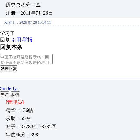
历史总积分：22
注册：2011年7月26日
发表于：2026-07-29 15:34:11
学习了
回复
引用
举报
回复本条
发表回复
Smile-lyc
关注
私信
[管理员]
精华：136帖
求助：55帖
帖子：3728帖 | 23735回
年度积分：398