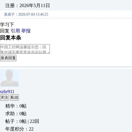
注册：2026年5月11日
发表于：2026-07-04 13:46:25
学习下
回复
引用
举报
回复本条
发表回复
szhr911
关注
私信
精华：0帖
求助：0帖
帖子：0帖 | 22回
年度积分：22