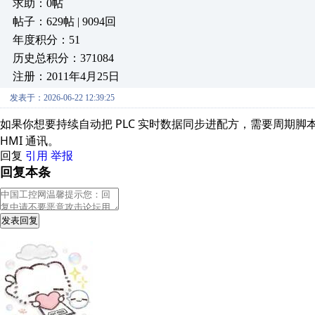
求助：0帖
帖子：629帖 | 9094回
年度积分：51
历史总积分：371084
注册：2011年4月25日
发表于：2026-06-22 12:39:25
持续自动把 PLC 实时数据同步进配方
周期脚本
如果你想要
，需要
HMI 通讯。
回复
引用
举报
回复本条
发表回复