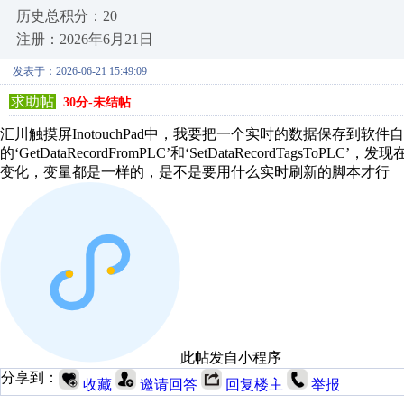
历史总积分：20
注册：2026年6月21日
发表于：2026-06-21 15:49:09
求助帖
30分-未结帖
汇川触摸屏InotouchPad中，我要把一个实时的数据保存到
的‘GetDataRecordFromPLC’和‘SetDataRecordTa
变化，变量都是一样的，是不是要用什么实时刷新的脚本才行
此帖发自小程序
分享到：
收藏
邀请回答
回复楼主
举报