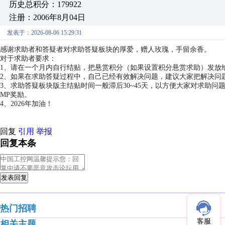
历史总积分：179922
注册：2006年8月04日
发表于：2026-08-06 15:29:31
感谢求助者和答疑者对求助答疑板块的厚爱，赠人玫瑰，手留余香。
对于求助者要求：
1、请在一个月内自行结贴，把悬赏积分（如果设置积分悬赏求助）发放
2、如果在求助答疑过程中，自己已经有效解决问题，建议大家把解决问
3、求助答疑板块版主结贴时间一般滞后30~45天，以方便大家对求助
MP奖励。
4、2026年加油！
回复
引用
举报
回复本条
发表回复
热门招聘
客服
相关主题