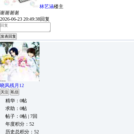
林艺涵
楼主
谢谢谢谢
2026-06-23 20:49:38
回复
发表回复
晓风残月12
关注
私信
精华：0帖
求助：0帖
帖子：0帖 | 7回
年度积分：52
历史总积分：52