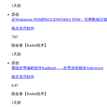
1天前
原创
从Workgroup PDM到SOLIDWORKS PDM：完整数
南京东岱软件
7/67
陆金春【Radan技术】
1天前
原创
离线折弯编程软件Radbend——折弯浏览模块Smbviewer
南京东岱软件
6/47
陆金春【Radan技术】
1天前