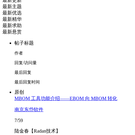
最新更新
最新主题
最新优选
最新精华
最新求助
最新悬赏
帖子标题
作者
回复/访问量
最后回复
最后回复时间
原创
MBOM 工具功能介绍——EBOM 向 MBOM 转化
南京东岱软件
7/59
陆金春【Radan技术】