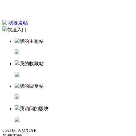
我要发帖
快速入口
我的主题帖
我的收藏帖
我的回复帖
我访问的版块
CAD/CAM/CAE