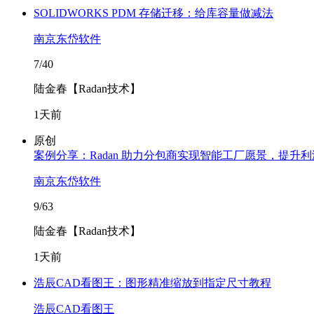
SOLIDWORKS PDM 存储迁移：给库容量做减法
南京东岱软件
7/40
陆金春【Radan技术】
1天前
原创
案例分享：Radan 助力分包商实现智能工厂愿景，提升
南京东岱软件
9/63
陆金春【Radan技术】
1天前
浩辰CAD看图王：图形精准缩放到指定尺寸教程
浩辰CAD看图王