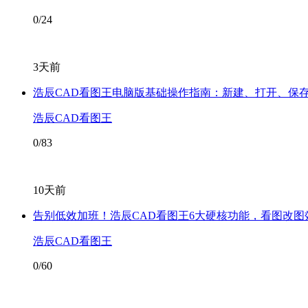
0/24
3天前
浩辰CAD看图王电脑版基础操作指南：新建、打开、保
浩辰CAD看图王
0/83
10天前
告别低效加班！浩辰CAD看图王6大硬核功能，看图改图
浩辰CAD看图王
0/60