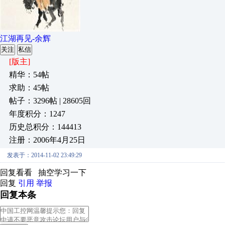
江湖再见-余辉
关注
私信
[版主]
精华：54帖
求助：45帖
帖子：3296帖 | 28605回
年度积分：1247
历史总积分：144413
注册：2006年4月25日
发表于：2014-11-02 23:49:29
回复看看 抽空学习一下
回复
引用
举报
回复本条