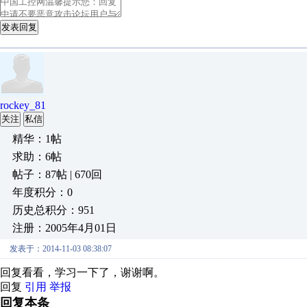
发表回复
rockey_81
关注
私信
精华：1帖
求助：6帖
帖子：87帖 | 670回
年度积分：0
历史总积分：951
注册：2005年4月01日
发表于：2014-11-03 08:38:07
回复看看，学习一下了，谢谢啊。
回复
引用
举报
回复本条