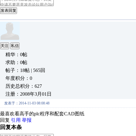
发表回复
关注
私信
精华：0帖
求助：0帖
帖子：18帖 | 565回
年度积分：0
历史总积分：627
注册：2008年3月01日
发表于：2014-11-03 08:08:48
最喜欢看高手的plc程序和配套CAD图纸
回复
引用
举报
回复本条